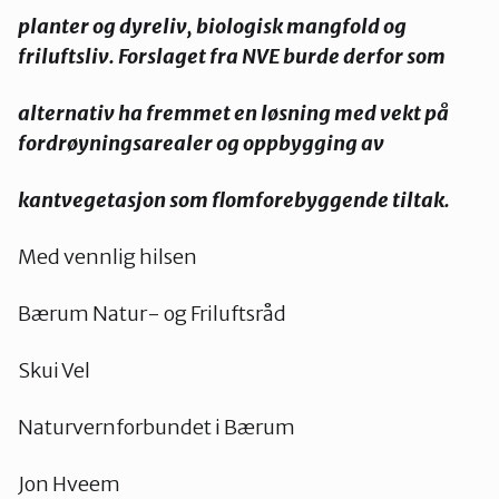
planter og dyreliv, biologisk mangfold og
friluftsliv. Forslaget fra NVE burde derfor som
alternativ ha fremmet en løsning med vekt på
fordrøyningsarealer og oppbygging av
kantvegetasjon som flomforebyggende tiltak.
Med vennlig hilsen
Bærum Natur- og Friluftsråd
Skui Vel
Naturvernforbundet i Bærum
Jon Hveem