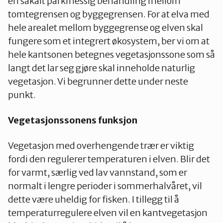
en såkalt parkmessig behandling mellom
tomtegrensen og byggegrensen. For at elva med
hele arealet mellom byggegrense og elven skal
fungere som et integrert økosystem, ber vi om at
hele kantsonen betegnes vegetasjonssone som så
langt det lar seg gjøre skal inneholde naturlig
vegetasjon. Vi begrunner dette under neste
punkt.
Vegetasjonssonens funksjon
Vegetasjon med overhengende trær er viktig
fordi den regulerer temperaturen i elven. Blir det
for varmt, særlig ved lav vannstand, som er
normalt i lengre perioder i sommerhalvåret, vil
dette være uheldig for fisken. I tillegg til å
temperaturregulere elven vil en kantvegetasjon