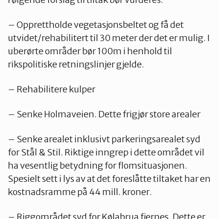
– Opprettholde vegetasjonsbeltet og få det
utvidet/rehabilitert til 30 meter der det er mulig. I
uberørte områder bør 100m i henhold til
rikspolitiske retningslinjer gjelde.
– Rehabilitere kulper
– Senke Holmaveien. Dette frigjør store arealer
– Senke arealet inklusivt parkeringsarealet syd
for Stål & Stil. Riktige inngrep i dette området vil
ha vesentlig betydning for flomsituasjonen.
Spesielt sett i lys av at det foreslåtte tiltaket har en
kostnadsramme på 44 mill. kroner.
– Riggområdet syd for Kølabrua fjernes. Dette er