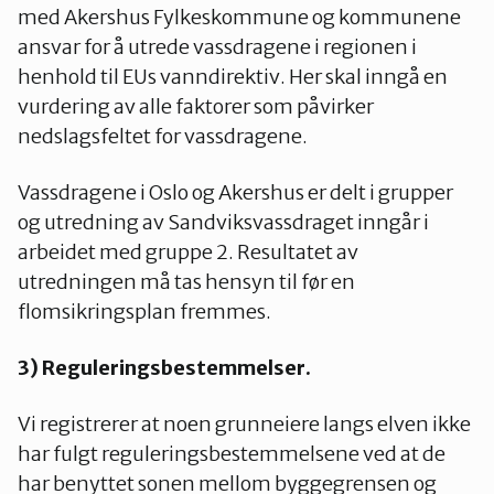
med Akershus Fylkeskommune og kommunene
ansvar for å utrede vassdragene i regionen i
henhold til EUs vanndirektiv. Her skal inngå en
vurdering av alle faktorer som påvirker
nedslagsfeltet for vassdragene.
Vassdragene i Oslo og Akershus er delt i grupper
og utredning av Sandviksvassdraget inngår i
arbeidet med gruppe 2. Resultatet av
utredningen må tas hensyn til før en
flomsikringsplan fremmes.
3) Reguleringsbestemmelser.
Vi registrerer at noen grunneiere langs elven ikke
har fulgt reguleringsbestemmelsene ved at de
har benyttet sonen mellom byggegrensen og