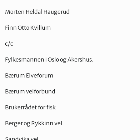
Morten Heldal Haugerud
Finn Otto Kvillum
c/c
Fylkesmannen i Oslo og Akershus.
Bærum Elveforum
Bærum velforbund
Brukerrådet for fisk
Berger og Rykkinn vel
Sandvika vel