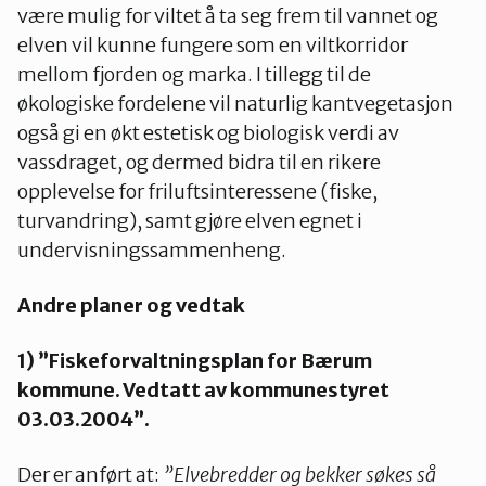
være mulig for viltet å ta seg frem til vannet og
elven vil kunne fungere som en viltkorridor
mellom fjorden og marka. I tillegg til de
økologiske fordelene vil naturlig kantvegetasjon
også gi en økt estetisk og biologisk verdi av
vassdraget, og dermed bidra til en rikere
opplevelse for friluftsinteressene (fiske,
turvandring), samt gjøre elven egnet i
undervisningssammenheng.
Andre planer og vedtak
1) ”Fiskeforvaltningsplan for Bærum
kommune.
Vedtatt av kommunestyret
03.03.2004”.
Der er anført at:
”Elvebredder og bekker søkes så