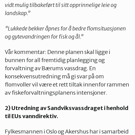
vidt mulig tilbakeført til sitt opprinnelige leie og
landskap.”
”Lukkede bekker åpnes for å bedre flomsituasjonen
og gytevandringen for fisk og ål.”
Vår kommentar: Denne planen skal ligge i
bunnen for all fremtidig planlegging og
forvaltning av Bærums vassdrag. En
konsekvensutredning må gi svar på om
flomvoller vil være et rett tiltak innenfor rammen
av fiskeforvaltningsplanens intensjoner.
2) Utredning av Sandviksvassdraget i henhold
til EUs vanndirektiv.
Fylkesmannen i Oslo og Akershus har i samarbeid