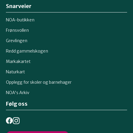
Snarveier
NOA-butikken
Frønsvollen
Grevlingen
Redd gammelskogen
Markakartet
Naturkart
Opplegg for skoler og barnehager
NOA's Arkiv
Følg oss