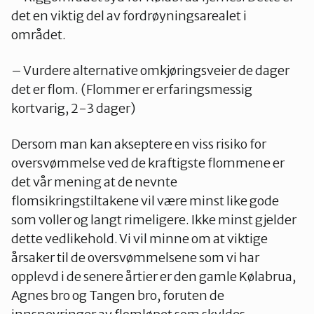
det en viktig del av fordrøyningsarealet i
området.
– Vurdere alternative omkjøringsveier de dager
det er flom. (Flommer er erfaringsmessig
kortvarig, 2-3 dager)
Dersom man kan akseptere en viss risiko for
oversvømmelse ved de kraftigste flommene er
det vår mening at de nevnte
flomsikringstiltakene vil være minst like gode
som voller og langt rimeligere. Ikke minst gjelder
dette vedlikehold. Vi vil minne om at viktige
årsaker til de oversvømmelsene som vi har
opplevd i de senere årtier er den gamle Kølabrua,
Agnes bro og Tangen bro, foruten de