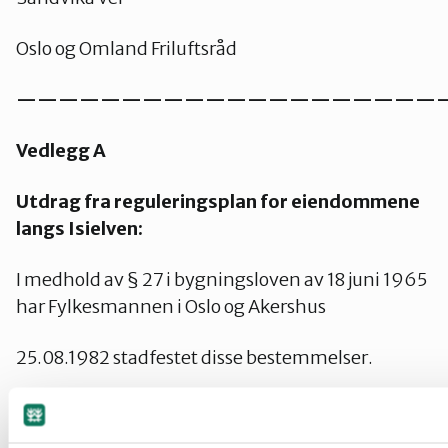
Oslo og Omland Friluftsråd
————————————————————
Vedlegg A
Utdrag fra reguleringsplan for eiendommene
langs Isielven:
I medhold av § 27 i bygningsloven av 18 juni 1965
har Fylkesmannen i Oslo og Akershus
25.08.1982 stadfestet disse bestemmelser.
BESTEMMELSER TIL REGULERINGSPLAN FOR
RINGERIKSVEIEN,