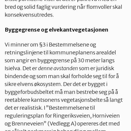
bred og solid faglig vurdering når flomvoller skal
konsekvensutredes.
Byggegrense og elvekantvegetasjonen
Vi minner om §3 i Bestemmelsene og
retningslinjene til kommuneplanens arealdel
som angir en byggegrense på 30 meter langs
Isielva. Det er
denne avstanden
som er juridisk
bindende og som man skal forholde seg til for å
sikre elvens økosystem. Der det er bygget i
byggeforbudsbeltet må man bestrebe seg på å
reetablere kantsonens vegetasjonsbelte så langt
det er realistisk. I ”Bestemmelsene til
reguleringsplan for Ringeriksveien, Horniveien
og Brenneveien” (Vedlegg A) opereres det med