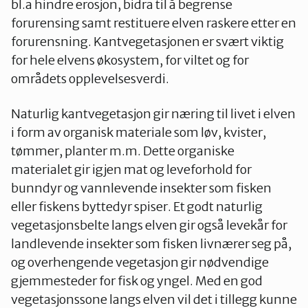
bl.a hindre erosjon, bidra til å begrense
forurensing samt restituere elven raskere etter en
forurensning. Kantvegetasjonen er svært viktig
for hele elvens økosystem, for viltet og for
områdets opplevelsesverdi.
Naturlig kantvegetasjon gir næring til livet i elven
i form av organisk materiale som løv, kvister,
tømmer, planter m.m. Dette organiske
materialet gir igjen mat og leveforhold for
bunndyr og vannlevende insekter som fisken
eller fiskens byttedyr spiser. Et godt naturlig
vegetasjonsbelte langs elven gir også levekår for
landlevende insekter som fisken livnærer seg på,
og overhengende vegetasjon gir nødvendige
gjemmesteder for fisk og yngel. Med en god
vegetasjonssone langs elven vil det i tillegg kunne