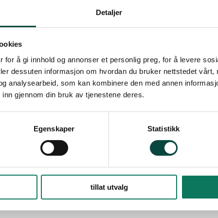
Detaljer
ookies
 for å gi innhold og annonser et personlig preg, for å levere sos
deler dessuten informasjon om hvordan du bruker nettstedet vårt,
og analysearbeid, som kan kombinere den med annen informasjon d
 inn gjennom din bruk av tjenestene deres.
Egenskaper
Statistikk
tillat utvalg