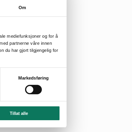
Om
iale mediefunksjoner og for å
 med partnerne våre innen
u har gjort tilgjengelig for
Markedsføring
Tillat alle