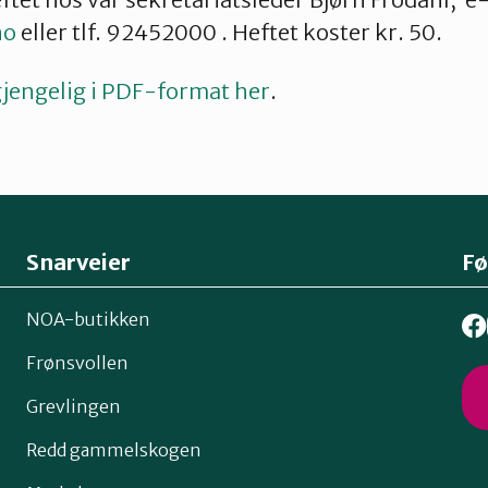
no
eller tlf. 92452000 . Heftet koster kr. 50.
lgjengelig i PDF-format her
.
Snarveier
Fø
NOA-butikken
Frønsvollen
Grevlingen
Redd gammelskogen