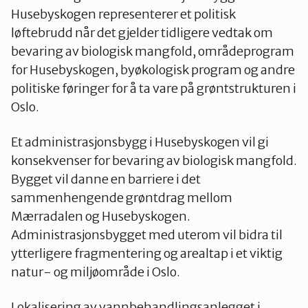
Husebyskogen representerer et politisk
løftebrudd når det gjelder tidligere vedtak om
Oslo Vest
bevaring av biologisk mangfold, områdeprogram
for Husebyskogen, byøkologisk program og andre
politiske føringer for å ta vare på grøntstrukturen i
Vestby-Frogn
Oslo.
Et administrasjonsbygg i Husebyskogen vil gi
konsekvenser for bevaring av biologisk mangfold.
Bygget vil danne en barriere i det
sammenhengende grøntdrag mellom
Mærradalen og Husebyskogen.
Administrasjonsbygget med uterom vil bidra til
ytterligere fragmentering og arealtap i et viktig
natur- og miljøområde i Oslo.
Lokalisering av vannbehandlingsanlegget i