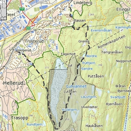
Nordre Follo
Oslo Sør