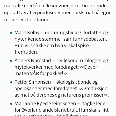
men alle med én fellesnevner: de er brennende
opptatt av at vi produserer mer norsk mat på egne
ressurser i hele landet.
Marit Kolby – ernæringsbiolog, forfatter og
nytenkende stemme i samfunnsdebatten.
Hun vil snakke om hva vi skal spise i
fremtiden.
Anders Nordstad – siviløkonom, blogger og
mytekverker med foredraget: «Det er
maten VÅR for pokker!»
Petter Simonsen – økologisk bonde og
operasanger med foredraget: «Produksjon
av mat på dyrenes og naturens premisser».
Marianne Røed Steinskogen – daglig leder
for Øverland andelslandbruk. Hun skal si litt