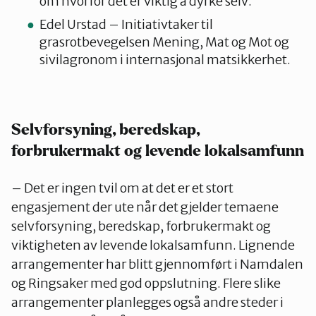
om hvorfor det er viktig å dyrke selv.
Edel Urstad – Initiativtaker til
grasrotbevegelsen Mening, Mat og Mot og
sivilagronom i internasjonal matsikkerhet.
Selvforsyning, beredskap,
forbrukermakt og levende lokalsamfunn
– Det er ingen tvil om at det er et stort
engasjement der ute når det gjelder temaene
selvforsyning, beredskap, forbrukermakt og
viktigheten av levende lokalsamfunn. Lignende
arrangementer har blitt gjennomført i Namdalen
og Ringsaker med god oppslutning. Flere slike
arrangementer planlegges også andre steder i