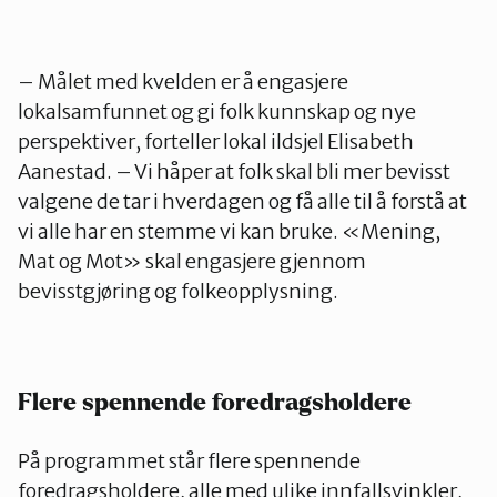
Oslo Vest
– Målet med kvelden er å engasjere
lokalsamfunnet og gi folk kunnskap og nye
perspektiver, forteller lokal ildsjel Elisabeth
Vestby-Frogn
Aanestad. – Vi håper at folk skal bli mer bevisst
valgene de tar i hverdagen og få alle til å forstå at
vi alle har en stemme vi kan bruke. «Mening,
Mat og Mot» skal engasjere gjennom
bevisstgjøring og folkeopplysning.
Flere spennende foredragsholdere
På programmet står flere spennende
foredragsholdere, alle med ulike innfallsvinkler,