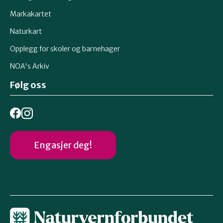
Markakartet
Naturkart
Opplegg for skoler og barnehager
NOA's Arkiv
Følg oss
Engasjer deg!