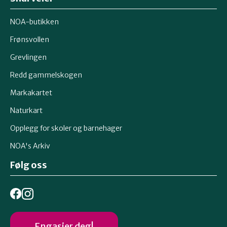
NOA-butikken
Frønsvollen
Grevlingen
Redd gammelskogen
Markakartet
Naturkart
Opplegg for skoler og barnehager
NOA's Arkiv
Følg oss
Engasjer deg!