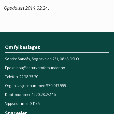
Oppdatert 2014.02.24.
Om fylkeslaget
Søndre Sandås, Sognsveien 231, 0863 OSLO
Epost:
noa@naturvernforbundet.no
Telefon: 22 38 35 20
Organisasjonsnummer: 970 013 555
Kontonummer: 1520.28.23146
Vippsnummer: 81134
Snarveier