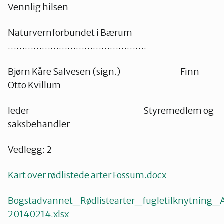
Vennlig hilsen
Naturvernforbundet i Bærum
………………………………………….
Bjørn Kåre Salvesen (sign.) Finn
Otto Kvillum
leder Styremedlem og
saksbehandler
Vedlegg: 2
Kart over rødlistede arter Fossum.docx
Bogstadvannet_Rødlistearter_fugletilknytning_A
20140214.xlsx