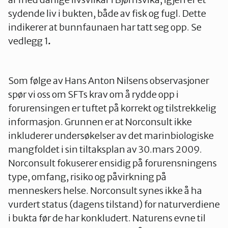
sydende liv i bukten, både av fisk og fugl. Dette
indikerer at bunnfaunaen har tatt seg opp. Se
vedlegg 1
.
Som følge av Hans Anton Nilsens observasjoner
spør vi oss om SFTs krav om å rydde opp i
forurensingen er tuftet på korrekt og tilstrekkelig
informasjon. Grunnen er at Norconsult ikke
inkluderer undersøkelser av det marinbiologiske
mangfoldet i sin tiltaksplan av 30.mars 2009.
Norconsult fokuserer ensidig på forurensningens
type, omfang, risiko og påvirkning på
menneskers helse. Norconsult synes ikke å ha
vurdert status (dagens tilstand) for naturverdiene
i bukta før de har konkludert. Naturens evne til