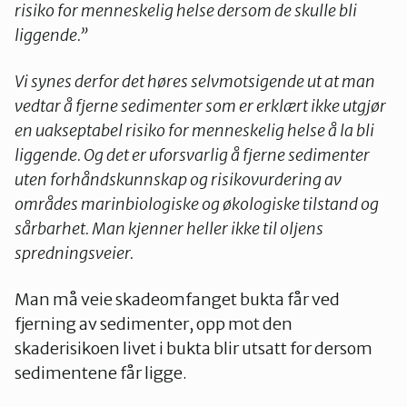
risiko for menneskelig helse dersom de skulle bli
liggende.”
Vi synes derfor det høres selvmotsigende ut at man
vedtar å fjerne sedimenter som er erklært ikke utgjør
en uakseptabel risiko for menneskelig helse å la bli
liggende. Og det er uforsvarlig å fjerne sedimenter
uten forhåndskunnskap og risikovurdering av
områdes marinbiologiske og økologiske tilstand og
sårbarhet. Man kjenner heller ikke til oljens
spredningsveier.
Man må veie skadeomfanget bukta får ved
fjerning av sedimenter, opp mot den
skaderisikoen livet i bukta blir utsatt for dersom
sedimentene får ligge.