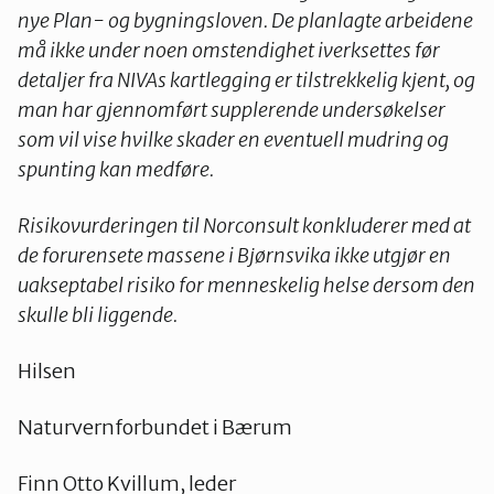
nye Plan- og bygningsloven. De planlagte arbeidene
må ikke under noen omstendighet iverksettes før
detaljer fra NIVAs kartlegging er tilstrekkelig kjent, og
man har gjennomført supplerende undersøkelser
som vil vise hvilke skader en eventuell mudring og
spunting kan medføre.
Risikovurderingen til Norconsult konkluderer med at
de forurensete massene i Bjørnsvika ikke utgjør en
uakseptabel risiko for menneskelig helse dersom den
skulle bli liggende.
Hilsen
Naturvernforbundet i Bærum
Finn Otto Kvillum, leder