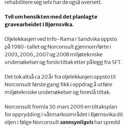
rehabilitere seg selv har de også oversett.
Tvil om hensikten med det planlagte
gravearbeidet i Bjørnsvika.
Oljelekkasjen ved Info-Rama i Sandvika oppsto
på 1980-tallet og Norconsult gjennomførte i
2003, 2006, 2007 og 2008 miljøtekniske
undersøkelser og forslo tiltak etter pålegg fra SFT.
Det tok altså ca 20 år fra oljelekkasjen oppsto til
Norconsult første gang fikk i oppdrag å utføre
miljøtekniske undersøkelser og foreslå tiltak.
Norconsult fremla 30.mars 2009 en tiltaksplan
for opprydding i våtmarksområdet i Bjørnsvika dit
oljen i følge Norconsult
sannsynligvis
har spredd