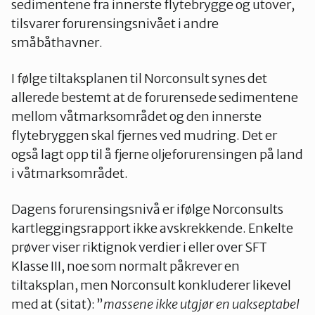
sedimentene fra innerste flytebrygge og utover,
tilsvarer forurensingsnivået i andre
småbåthavner.
I følge tiltaksplanen til Norconsult synes det
allerede bestemt at de forurensede sedimentene
mellom våtmarksområdet og den innerste
flytebryggen skal fjernes ved mudring. Det er
også lagt opp til å fjerne oljeforurensingen på land
i våtmarksområdet.
Dagens forurensingsnivå er ifølge Norconsults
kartleggingsrapport ikke avskrekkende. Enkelte
prøver viser riktignok verdier i eller over SFT
Klasse III, noe som normalt påkrever en
tiltaksplan, men Norconsult konkluderer likevel
med at (sitat): ”
massene ikke utgjør en uakseptabel