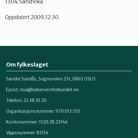
1304 Sandvika
Oppdatert 2009.12.30.
Om fylkeslaget
Søndre Sandås, Sognsveien 231, 0863 OSLO
Epost:
noa@naturvernforbundet.no
Telefon: 22 38 35 20
Organisasjonsnummer: 970 013 555
Kontonummer: 1520.28.23146
Vippsnummer: 81134