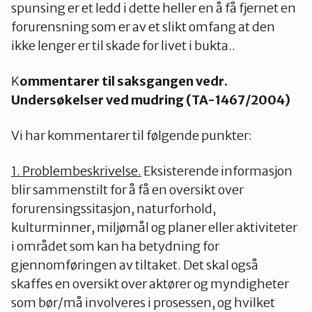
spunsing er et ledd i dette heller en å få fjernet en
forurensning som er av et slikt omfang at den
ikke lenger er til skade for livet i bukta..
K
ommentarer til saksgangen vedr.
Undersøkelser ved mudring (TA-1467/2004)
Vi har kommentarer til følgende punkter:
1. Problembeskrivelse.
Eksisterende informasjon
blir sammenstilt for å få en oversikt over
forurensingssitasjon, naturforhold,
kulturminner, miljømål og planer eller aktiviteter
i området som kan ha betydning for
gjennomføringen av tiltaket. Det skal også
skaffes en oversikt over aktører og myndigheter
som bør/må involveres i prosessen, og hvilket