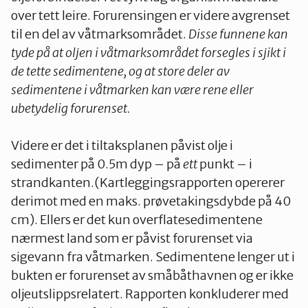
over tett leire. Forurensingen er videre avgrenset
til en del av våtmarksområdet.
Disse funnene kan
tyde på at oljen i våtmarksområdet forsegles i sjikt i
de tette sedimentene, og at store deler av
sedimentene i våtmarken kan være rene eller
ubetydelig forurenset.
Videre er det i tiltaksplanen påvist olje i
sedimenter på 0.5m dyp – på
ett
punkt – i
strandkanten.(Kartleggingsrapporten opererer
derimot med en maks. prøvetakingsdybde på 40
cm). Ellers er det kun overflatesedimentene
nærmest land som er påvist forurenset via
sigevann fra våtmarken. Sedimentene lenger ut i
bukten er forurenset av småbåthavnen og er ikke
oljeutslippsrelatert. Rapporten konkluderer med