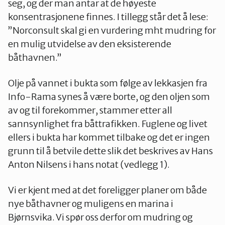
seg, og der man antar at de høyeste
konsentrasjonene finnes. I tillegg står det å lese:
”Norconsult skal gi en vurdering mht mudring for
en mulig utvidelse av den eksisterende
båthavnen.”
Olje på vannet i bukta som følge av lekkasjen fra
Info-Rama synes å være borte, og den oljen som
av og til forekommer, stammer etter all
sannsynlighet fra båttrafikken. Fuglene og livet
ellers i bukta har kommet tilbake og det er ingen
grunn til å betvile dette slik det beskrives av Hans
Anton Nilsens i hans notat (vedlegg 1).
Vi er kjent med at det foreligger planer om både
nye båthavner og muligens en marina i
Bjørnsvika. Vi spør oss derfor om mudring og