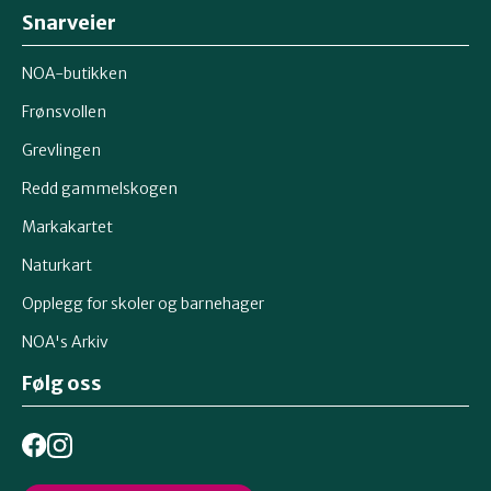
Snarveier
NOA-butikken
Frønsvollen
Grevlingen
Redd gammelskogen
Markakartet
Naturkart
Opplegg for skoler og barnehager
NOA's Arkiv
Følg oss