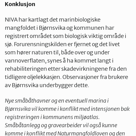
Konklusjon
NIVA har kartlagt det marinbiologiske
mangfoldet i Bjørnsvika og kommunen har
registrert området som biologisk viktig område i
sjø. Forurensningskilden er fjernet og det livet
som hører naturen til, både over og under
vannoverflaten, synes å ha kommet langt i
rehabiliteringen etter skadevirkningene fra den
tidligere oljelekkasjen. Observasjoner fra brukere
av Bjørnsvika underbygger dette.
Nye småbåthavner og en eventuell marina i
Bjørnsvika vil komme i konflikt med intensjonen bak
registreringen i kommunens miljøatlas.
Småbåtanlegg og gravearbeider vil også kunne
komme i konflikt med Naturmangfoldloven og den