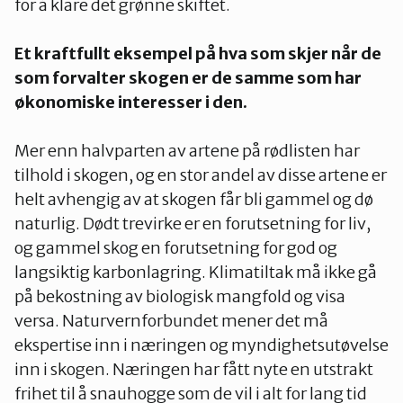
for å klare det grønne skiftet.
Et kraftfullt eksempel på hva som skjer når de
Oslo Vest
som forvalter skogen er de samme som har
økonomiske interesser i den.
Vestby-Frogn
Mer enn halvparten av artene på rødlisten har
tilhold i skogen, og en stor andel av disse artene er
helt avhengig av at skogen får bli gammel og dø
naturlig. Dødt trevirke er en forutsetning for liv,
og gammel skog en forutsetning for god og
langsiktig karbonlagring. Klimatiltak må ikke gå
på bekostning av biologisk mangfold og visa
versa. Naturvernforbundet mener det må
ekspertise inn i næringen og myndighetsutøvelse
inn i skogen. Næringen har fått nyte en utstrakt
frihet til å snauhogge som de vil i alt for lang tid