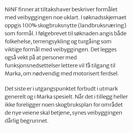
NiNF finner at tiltakshaver beskriver formålet
med veibyggingen noe uklart. I søknadsskjemaet
Oslo Vest
oppgis 100% skogbruksnytte (landbruksnæring)
som formål. I følgebrevet til søknaden angis både
folkehelse, terrengsykling og turgåing som
Vestby-Frogn
viktige formål med veibyggingen. Det legges
også vekt på at personer med
funksjonsnedsettelser lettere vil få tilgang til
Marka, om nødvendig med motorisert ferdsel.
Det siste er i utgangspunktet forbudt i utmark
generelt og i Marka spesielt. Når det i tillegg heller
ikke foreligger noen skogbruksplan for området
de nye veiene skal betjene, synes veibyggingen
dårlig begrunnet.