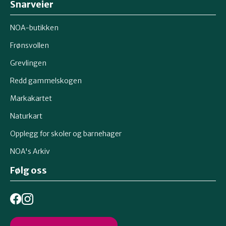
Snarveier
NOA-butikken
Frønsvollen
Grevlingen
Redd gammelskogen
Markakartet
Naturkart
Opplegg for skoler og barnehager
NOA's Arkiv
Følg oss