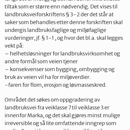
tiltak som er større enn nødvendig. Det vises til
landbruksveiforskriftens § 3-2 der det står at
saker som behandles etter denne forskriften skal
undergis landbruksfaglige og miljøfaglige
vurderinger, jf. § 1-1 , og hvor det bl.a. skal legges
vekt på:
– helhetsløsninger for landbruksvirksomhet og
andre formål som veien tjener
– konsekvenser som bygging, ombygging og
bruk av veien vil ha for miljøverdier.
-faren for flom, erosjon og løsmasseskred.
Området det søkes om oppgradering av
landbruksvei fra veiklasse 7 til veiklasse 3 er
innenfor Marka, og det skal gjøres minst mulige
irreversible og så lite omfattende inngrep som