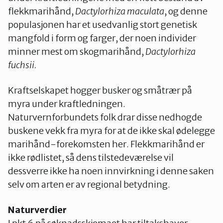
flekkmarihånd,
Dactylorhiza maculata
, og denne
populasjonen har et usedvanlig stort genetisk
mangfold i form og farger, der noen individer
minner mest om skogmarihånd,
Dactylorhiza
fuchsii.
Kraftselskapet hogger busker og småtrær på
myra under kraftledningen.
Naturvernforbundets folk drar disse nedhogde
buskene vekk fra myra for at de ikke skal ødelegge
marihånd-forekomsten her. Flekkmarihånd er
ikke rødlistet, så dens tilstedeværelse vil
dessverre ikke ha noen innvirkning i denne saken
selv om arten er av regional betydning.
Naturverdier