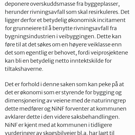
deponere overskuddsmasse fra byggeplasser,
herunder rivningsavfall som skal resirkuleres. Det
ligger derfor et betydelig økonomisk incitament
for grunneiere til å benytte rivningsavfall fra
bygningsindustrien i veibyggingen. Dette kan
føre til at det søkes om en høyere veiklasse enn
det som egentlig er behovet, fordi veiprosjektene
kan bli en betydelig netto inntektskilde for
tiltakshaverne.
Det er forhold i denne saken som kan peke på at
det er økonomi som er styrende for bygging og
dimensjonering av veiene med de naturinngrep
dette medfører og NiNF forventer at kommunen
avklarer dette i den videre saksbehandlingen.
NiNF er kjent med at kommunen i tidligere
vurderinger av skogsbilveier bl.a. har lagt til