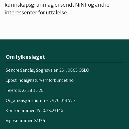
kunnskapsgrunnlag er sendt NiNF og andre
interessenter for uttalelse.
Om fylkeslaget
Søndre Sandås, Sognsveien 231, 0863 OSLO
Epost:
noa@naturvernforbundet.no
Telefon: 22 38 35 20
Organisasjonsnummer: 970 013 555
Kontonummer: 1520.28.23146
Vippsnummer: 81134