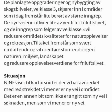
De planlagte oppgraderinger og nybygging av
skogsbilveier, veiklasse 3, skjærer inn i områder
som i dag fremstår lite berørt av større inngrep.
De nye veiene tilfører lite av verdi for friluftslivet,
og de inngrep som følger av veiklasse 3 vil
redusere områdets kvaliteter for naturopplevelser
og rekreasjon.Tiltaket fremstår som svært
omfattende og vil medføre store endringer i
naturen, miljøet, landskapet
og redusere opplevelsesverdiene for friluftslivet.
Situasjon
NiNF viser til kartutsnittet der vi har avmerket
med rød strek det vi mener er ny vei i området.
Det er en annen bit som ikke er angitt som ny vei i
søknaden, men som vi mener er ny vei.