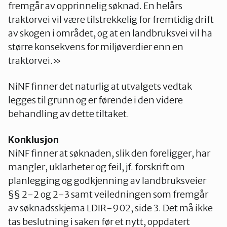
fremgår av opprinnelig søknad. En helårs
traktorvei vil være tilstrekkelig for fremtidig drift
av skogen i området, og at en landbruksvei vil ha
større konsekvens for miljøverdier enn en
traktorvei.»
NiNF finner det naturlig at utvalgets vedtak
legges til grunn og er førende i den videre
behandling av dette tiltaket.
Konklusjon
NiNF finner at søknaden, slik den foreligger, har
mangler, uklarheter og feil, jf. forskrift om
planlegging og godkjenning av landbruksveier
§§ 2-2 og 2-3 samt veiledningen som fremgår
av søknadsskjema LDIR-902, side 3. Det må ikke
tas beslutning i saken før et nytt, oppdatert