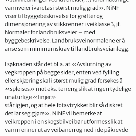
vannveier ivaretas i størst mulig grad». NiNF
viser til byggebeskrivelse for grøfter og
dimensjonering av stikkrenner i veiklasse 3, jf.
Normaler for landbruksveier – med
byggebeskrivelse. Landbruksveinormalene er å
anse som minimumskrav til landbruksveianlegg.
I søknaden står det bl.a. at «Avslutning av
vegkroppen på begge sider, enten ved fylling
eller skjæring skal i størst mulig grad forsøkes å
«spleises» mot eks. terreng slik at ingen tydelige
unaturlige «linjer»
står igjen, og at hele fotavtrykket blir så diskret
det lar seg gjøre». NiNF vil bemerke at
veikroppen i en skogsbilvei bør utformes slik at
vann renner ut av veibanen og ned i de påkrevde