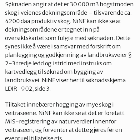
Søknaden angir at det er 30 000 m3 hogstmoden
skog i veienes dekningsområde – tilsvarende ca.
4200 daa produktiv skog. NiNF kan ikke se at
dekningsområdene er tegnet inn på
oversiktskartet som fulgte med søknaden. Dette
synes ikke å være i samsvar med forskrift om
planlegging og godkjenning av landbruksveier §
2-3 tredje ledd og i strid med instruks om
kartvedlegg til søknad om bygging av
landbruksvei. NiNF viser her til søknadsskjema
LDIR-902, side 3.
Tiltaket innebærer hogging av mye skog i
veitraseene. NiNF kan ikke se at det er foretatt
MIS-registrering av naturverdier innenfor
veitraseen, og forventer at dette gjøres før en
eventuell tillatelse gis.