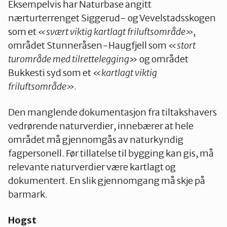
Eksempelvis har Naturbase angitt
nærturterrenget Siggerud- og Vevelstadsskogen
som et
«svært viktig kartlagt friluftsområde»
,
området Stunneråsen-Haugfjell som «
stort
turområde med tilrettelegging
» og området
Bukkesti syd som et «
kartlagt viktig
friluftsområde»
.
Den manglende dokumentasjon fra tiltakshavers
vedrørende naturverdier, innebærer at hele
området må gjennomgås av naturkyndig
fagpersonell. Før tillatelse til bygging kan gis, må
relevante naturverdier være kartlagt og
dokumentert. En slik gjennomgang må skje på
barmark.
Hogst