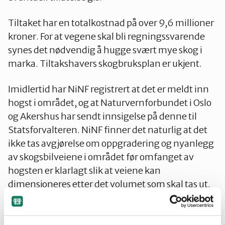
Tiltaket har en totalkostnad på over 9,6 millioner
kroner. For at vegene skal bli regningssvarende
synes det nødvendig å hugge svært mye skog i
marka. Tiltakshavers skogbruksplan er ukjent.
Imidlertid har NiNF registrert at det er meldt inn
hogst i området, og at Naturvernforbundet i Oslo
og Akershus har sendt innsigelse på denne til
Statsforvalteren. NiNF finner det naturlig at det
ikke tas avgjørelse om oppgradering og nyanlegg
av skogsbilveiene i området før omfanget av
hogsten er klarlagt slik at veiene kan
dimensjoneres etter det volumet som skal tas ut.
Godkjenning av avkjørsel og bruk av offentlig
vei