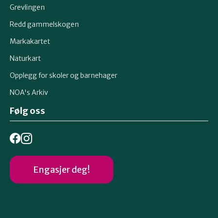
Grevlingen
Redd gammelskogen
Markakartet
Naturkart
Opplegg for skoler og barnehager
NOA's Arkiv
Følg oss
Engasjer deg!