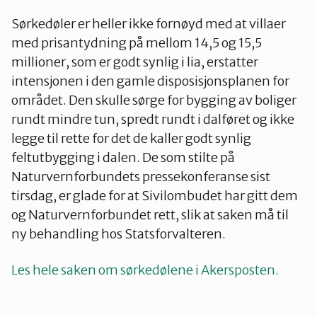
Sørkedøler er heller ikke fornøyd med at villaer
med prisantydning på mellom 14,5 og 15,5
millioner, som er godt synlig i lia, erstatter
intensjonen i den gamle disposisjonsplanen for
området. Den skulle sørge for bygging av boliger
rundt mindre tun, spredt rundt i dalføret og ikke
legge til rette for det de kaller godt synlig
feltutbygging i dalen. De som stilte på
Naturvernforbundets pressekonferanse sist
tirsdag, er glade for at Sivilombudet har gitt dem
og Naturvernforbundet rett, slik at saken må til
ny behandling hos Statsforvalteren.
Les hele saken om sørkedølene i Akersposten.