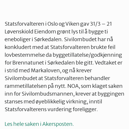
Statsforvalteren i Oslo og Viken gav 31/3 – 21
Løvenskiold Eiendom grønt lys til å bygge ti
eneboliger i Sørkedalen. Sivilombudet har nå
konkludert med at Statsforvalteren brukte feil
lovbestemmelse da byggetillatelse/godkjenning
for Brennatunet i Sørkedalen ble gitt. Vedtaket er
i strid med Markaloven, og nå krever
Sivilombudet at Statsforvalteren behandler
rammetillatelsen på nytt. NOA, som klaget saken
inn for Sivilombudsmannen, krever at byggingen
stanses med øyeblikkelig virkning, inntil
Statsforvalterens vurdering foreligger.
Les hele saken i Akersposten.