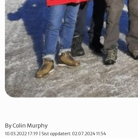
Oslo Vest
Vestby-Frogn
By
Colin Murphy
10.03.2022 17:19
| Sist oppdatert: 02.07.2024 11:54