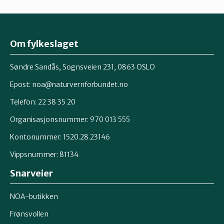
Om fylkeslaget
Søndre Sandås, Sognsveien 231, 0863 OSLO
Epost:
noa@naturvernforbundet.no
Telefon: 22 38 35 20
Organisasjonsnummer: 970 013 555
Kontonummer: 1520.28.23146
Vippsnummer: 81134
Snarveier
NOA-butikken
Frønsvollen