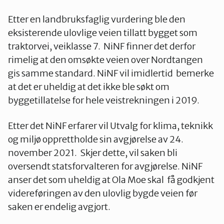
Etter en landbruksfaglig vurdering ble den
eksisterende ulovlige veien tillatt bygget som
traktorvei, veiklasse 7. NiNF finner det derfor
rimelig at den omsøkte veien over Nordtangen
gis samme standard. NiNF vil imidlertid bemerke
at det er uheldig at det ikke ble søkt om
byggetillatelse for hele veistrekningen i 2019.
Etter det NiNF erfarer vil Utvalg for klima, teknikk
og miljø opprettholde sin avgjørelse av 24.
november 2021. Skjer dette, vil saken bli
oversendt statsforvalteren for avgjørelse. NiNF
anser det som uheldig at Ola Moe skal få godkjent
videreføringen av den ulovlig bygde veien før
saken er endelig avgjort.