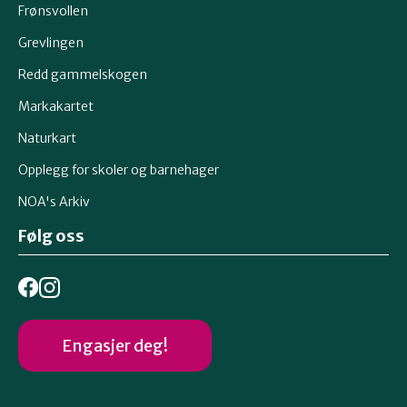
Frønsvollen
Grevlingen
Redd gammelskogen
Markakartet
Naturkart
Opplegg for skoler og barnehager
NOA's Arkiv
Følg oss
Engasjer deg!