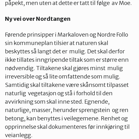
påpekt, men uten at dette er tatt til følge av Moe.
Ny vei over Nordtangen
Førende prinsipper i Markaloven og Nordre Follo
sin kommuneplan tilsier at naturen skal
beskyttes så langt det er mulig. Det skal derfor
ikke tillates inngripende tiltak som er større enn
nødvendig. Tiltakene skal gjøres minst mulig
irreversible og så lite omfattende som mulig.
Samtidig skal tiltakene være skånsomt tilpasset
naturlig vegetasjon og stå i forhold til den
avvirkning som skal inne sted. Egnende,
naturlige, masser, herunder sprengstein og ren
betong, kan benyttes i veilegemene. Renhet og
opprinnelse skal dokumenteres før innkjøring til
veianlegg.