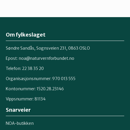
Om fylkeslaget
Søndre Sandås, Sognsveien 231, 0863 OSLO
Epost:
noa@naturvernforbundet.no
Telefon: 22 38 35 20
Organisasjonsnummer: 970 013 555
Kontonummer: 1520.28.23146
Vippsnummer: 81134
Snarveier
NOA-butikken