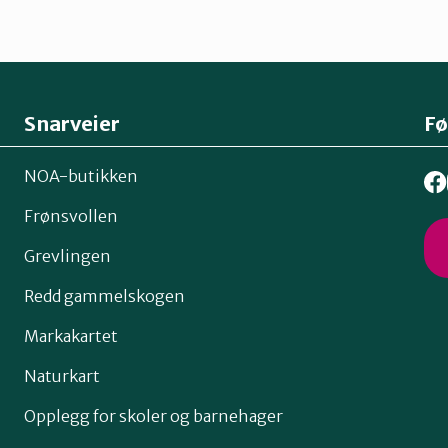
Snarveier
Fø
NOA-butikken
Frønsvollen
Grevlingen
Redd gammelskogen
Markakartet
Naturkart
Opplegg for skoler og barnehager