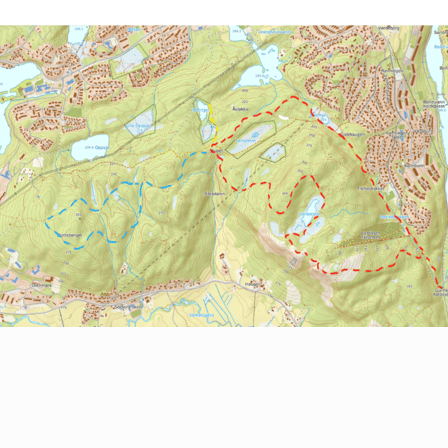
Nordre Follo
Oslo Sør