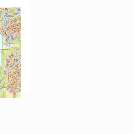
Oslo Nord
Oslo Vest