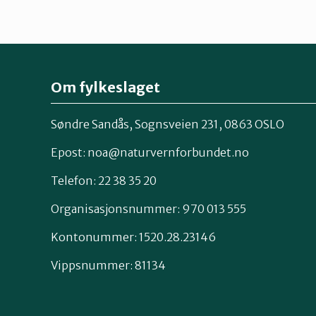
Om fylkeslaget
Søndre Sandås, Sognsveien 231, 0863 OSLO
Epost:
noa@naturvernforbundet.no
Telefon: 22 38 35 20
Organisasjonsnummer: 970 013 555
Kontonummer: 1520.28.23146
Vippsnummer: 81134