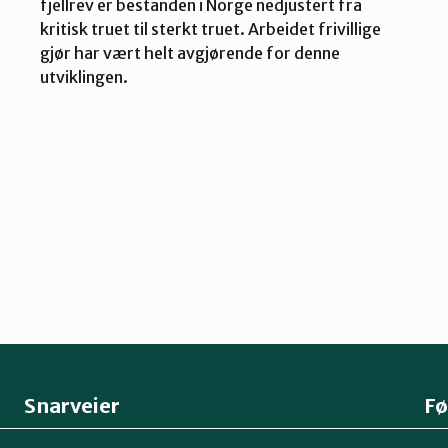
fjellrev er bestanden i Norge nedjustert fra
kritisk truet til sterkt truet. Arbeidet frivillige
gjør har vært helt avgjørende for denne
utviklingen.
Snarveier
Fø