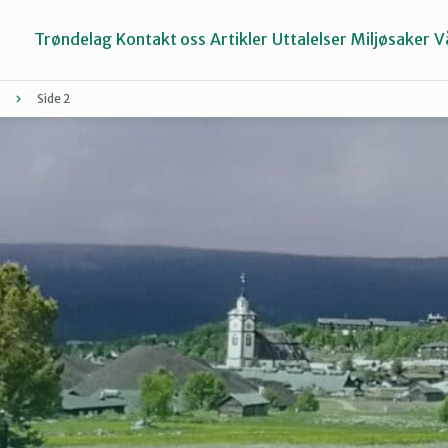
Trøndelag
Kontakt oss
Artikler
Uttalelser
Miljøsaker
V
Side 2
Inderøy
Namdalen
Selbu og Tydal
Stjørdal og Meråker