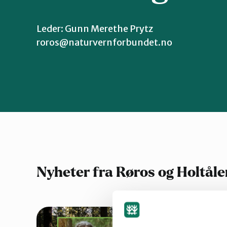
Leder: Gunn Merethe Prytz
roros@naturvernforbundet.no
Nyheter fra Røros og Holtåle