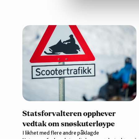
Statsforvalteren opphever
vedtak om snøskuterløype
I likhet med flere andre påklagde