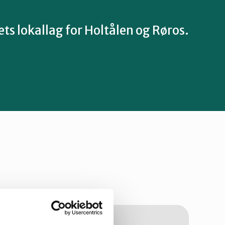
s lokallag for Holtålen og Røros.