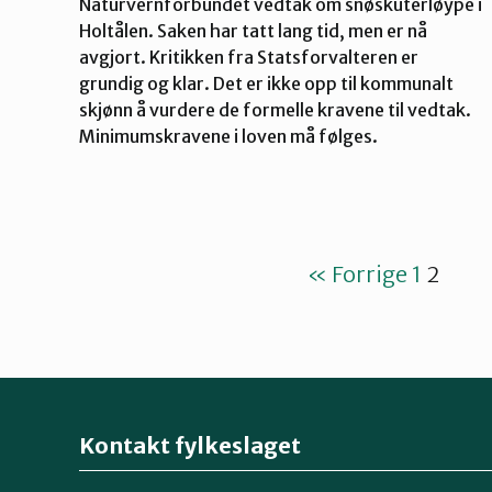
Naturvernforbundet vedtak om snøskuterløype i
Holtålen. Saken har tatt lang tid, men er nå
avgjort. Kritikken fra Statsforvalteren er
grundig og klar. Det er ikke opp til kommunalt
skjønn å vurdere de formelle kravene til vedtak.
Minimumskravene i loven må følges.
« Forrige
1
2
Kontakt fylkeslaget