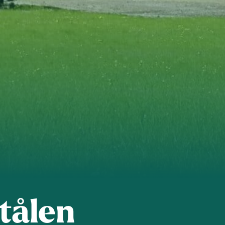
Verdal
tålen