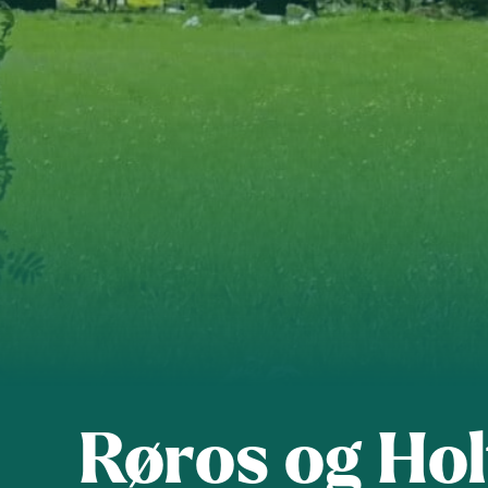
Trondheim
Røros og Hol