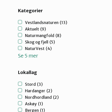
Kategorier
Vestlandsnaturen
(13)
Aktuelt
(9)
Naturmangfold
(8)
Skog og fjell
(5)
NaturVest
(4)
Se 5 mer
Lokallag
Stord
(3)
Hardanger
(2)
Nordhordland
(2)
Askøy
(1)
Bergen
(1)