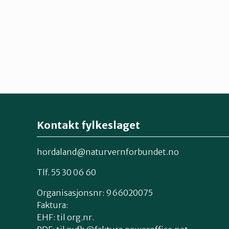
Kontakt fylkeslaget
hordaland@naturvernforbundet.no
Tlf. 55 30 06 60
Organisasjonsnr: 966020075
Faktura:
EHF: til org.nr.