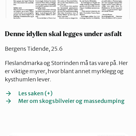
Denne idyllen skal legges under asfalt
Bergens Tidende, 25.6
Fleslandmarka og Storrinden må tas vare på. Her
er viktige myrer, hvor blant annet myrklegg og
kysthumlen lever.
Les saken (+)
Mer om skogsbilveier og massedumping