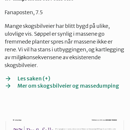
Fanaposten, 7.5
Mange skogsbilveier har blitt bygd på ulike,
ulovlige vis. Søppel er synlig i massene go
fremmede planter spres når massene ikke er
rene. Vi vil ha stans i utbyggingen, og kartlegging
av miljøkonsekvensene av eksisterende
skogsbilveier.
Les saken (+)
Mer om skogsbilveier og massedumping