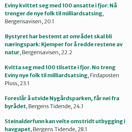
Eviny kvittet seg med 100 ansatte i fjor: Nå
trenger de nye folk til milliardsatsing
,
Bergensavisen, 20.1
Bystyret har bestemt at området skal bli
næringspark: Kjemper for å redde restene av
natur
, Bergensavisen, 22.2
Kvitta seg med 100 tilsette i fjor. No treng
Eviny nye folk til milliardsatsing
, Firdaposten
Pluss, 23.1
Foreslår å utvide Nygårdsparken, får nei fra
byrådet
, Bergens Tidende, 24.1
Steinalderfunn kan velte omstridt utbygging i
havgapet
, Bergens Tidende, 28.1