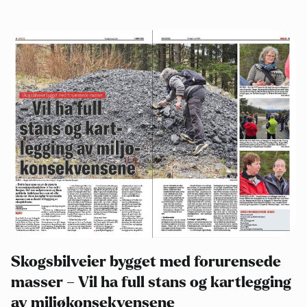
Skogsbilveier bygget med forurensede
masser – Vil ha full stans og kartlegging
av miljøkonsekvensene