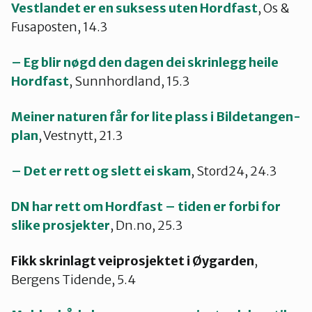
Vestlandet er en suksess uten Hordfast
, Os &
Fusaposten, 14.3
– Eg blir nøgd den dagen dei skrinlegg heile
Hordfast
, Sunnhordland, 15.3
Meiner naturen får for lite plass i Bildetangen-
plan
, Vestnytt, 21.3
– Det er rett og slett ei skam
, Stord24, 24.3
DN har rett om Hordfast – tiden er forbi for
slike prosjekter
, Dn.no, 25.3
Fikk skrinlagt veiprosjektet i Øygarden
,
Bergens Tidende, 5.4