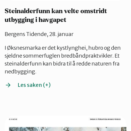
Steinalderfunn kan velte omstridt
utbygging i havgapet
Bergens Tidende, 28. januar
I Øksnesmarka er det kystlynghei, hubro og den
sjeldne sommerfuglen bredbåndpraktvikler. Et
steinalderfunn kan bidra til å redde naturen fra
nedbygging.
Les saken (+)