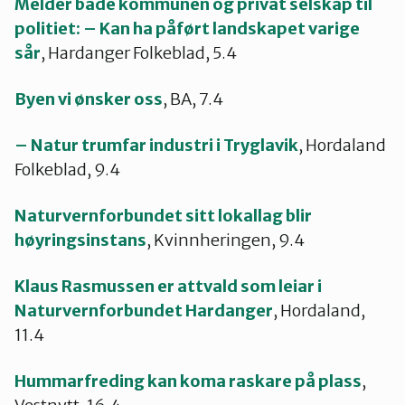
Melder både kommunen og privat selskap til
politiet: – Kan ha påført landskapet varige
sår
, Hardanger Folkeblad, 5.4
Byen vi ønsker oss
, BA, 7.4
– Natur trumfar industri i Tryglavik
, Hordaland
Folkeblad, 9.4
Naturvernforbundet sitt lokallag blir
høyringsinstans
, Kvinnheringen, 9.4
Klaus Rasmussen er attvald som leiar i
Naturvernforbundet Hardanger
, Hordaland,
11.4
Hummarfreding kan koma raskare på plass
,