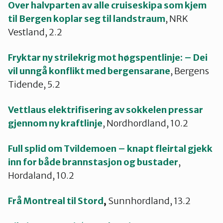
Over halvparten av alle cruiseskipa som kjem
til Bergen koplar seg til landstraum
, NRK
Vestland, 2.2
Fryktar ny strilekrig mot høgspentlinje: – Dei
vil unngå konflikt med bergensarane
, Bergens
Tidende, 5.2
Vettlaus elektrifisering av sokkelen pressar
gjennom ny kraftlinje
, Nordhordland, 10.2
Full splid om Tvildemoen – knapt fleirtal gjekk
inn for både brannstasjon og bustader
,
Hordaland, 10.2
Frå Montreal til Stord
,
Sunnhordland, 13.2