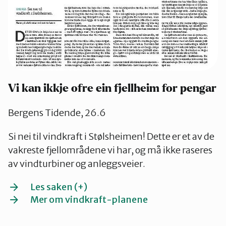
Vi kan ikkje ofre ein fjellheim for pengar
Bergens Tidende, 26.6
Si nei til vindkraft i Stølsheimen! Dette er et av de
vakreste fjellområdene vi har, og må ikke raseres
av vindturbiner og anleggsveier.
Les saken (+)
Mer om vindkraft-planene