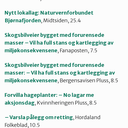
Nytt lokallag: Naturvernforbundet
Bjørnafjorden
, Midtsiden, 25.4
Skogsbilveier bygget med forurensede
masser – Vil ha full stans og kartlegging av
miljøkonsekvensene
, Fanaposten, 7.5
Skogsbilveier bygget med forurensede
masser: – Vil ha full stans og kartlegging av
miljøkonsekvensene
, Bergensavisen Pluss, 8.5
Forvilla hageplanter: – No lagar me
aksjonsdag
, Kvinnheringen Pluss, 8.5
– Varsla pålegg om retting
, Hordaland
Folkeblad, 10.5