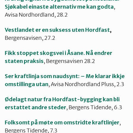
Sjøkabel einaste alternativ me kan godta
,
Avisa Nordhordland, 28.2
Vestlandet er en suksess uten Hordfast
,
Bergensavisen, 27.2
Fikk stoppet skogsvei i Åsane. Nå endrer
staten praksis
, Bergensavisen 28.2
Ser kraftlinja som naudsynt: – Me klarar ikkje
omstillinga utan
, Avisa Nordhordland Pluss, 2.3
Ødelagt natur fra Hordfast-bygging kan bli
erstattet andre steder
, Bergens Tidende, 6.3
Folksomt på møte om omstridte kraftlinjer
,
Bergens Tidende, 7.3