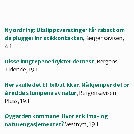
Ny ordning: Utslippsverstinger får rabatt om
de plugger inn stikkontakten
, Bergensavisen,
4.1
Disse inngrepene frykter de mest
, Bergens
Tidende, 19.1
Her skulle det bli bilbutikker. Nå kjemper de for
å redde stumpene av natur
, Bergensavisen
Pluss, 19.1
Øygarden kommune: Hvor er klima- og
naturengasjementet?
Vestnytt, 19.1