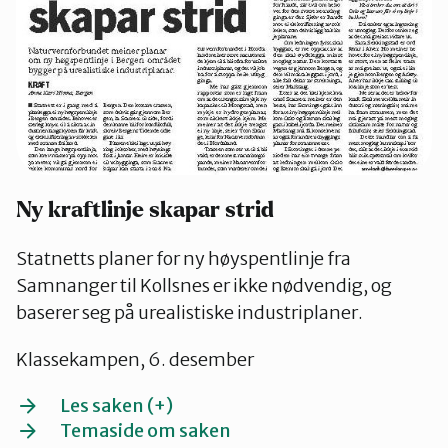
Ny kraftlinje skapar strid
Statnetts planer for ny høyspentlinje fra
Samnanger til Kollsnes er ikke nødvendig, og
baserer seg på urealistiske industriplaner.
Klassekampen, 6. desember
Les saken (+)
Temaside om saken