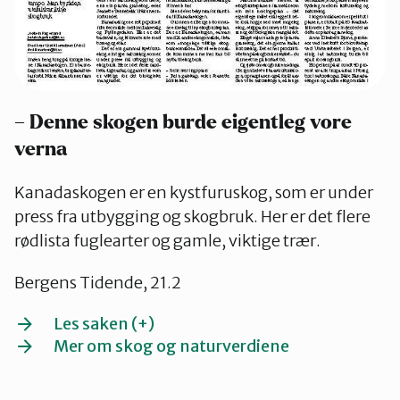
– Denne skogen burde eigentleg vore
verna
Kanadaskogen er en kystfuruskog, som er under
press fra utbygging og skogbruk. Her er det flere
rødlista fuglearter og gamle, viktige trær.
Bergens Tidende, 21.2
Les saken (+)
Mer om skog og naturverdiene