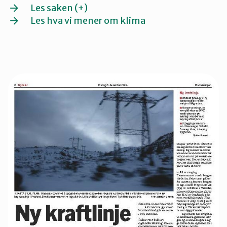
Les saken (+)
Les hva vi mener om klima