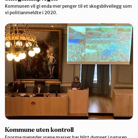
Kommunen vil gi enda mer penger til et skogsbilveilegg som
vi politianmeldte i 2020.
Kommune uten kontroll
Enorme mengder urene masser har blitt dumpet i naturen.