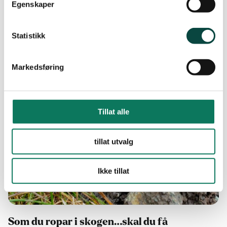
Egenskaper
Statistikk
Markedsføring
Tillat alle
tillat utvalg
Ikke tillat
Som du ropar i skogen…skal du få