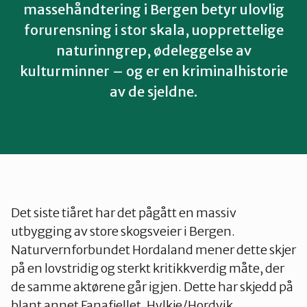
massehåndtering i Bergen betyr ulovlig
forurensning i stor skala, uopprettelige
naturinngrep, ødeleggelse av
kulturminner – og er en kriminalhistorie
av de sjeldne.
Det siste tiåret har det pågått en massiv
utbygging av store skogsveier i Bergen.
Naturvernforbundet Hordaland mener dette skjer
på en lovstridig og sterkt kritikkverdig måte, der
de samme aktørene går igjen. Dette har skjedd på
blant annet Fanafjellet, Hylkje/Hordvik,