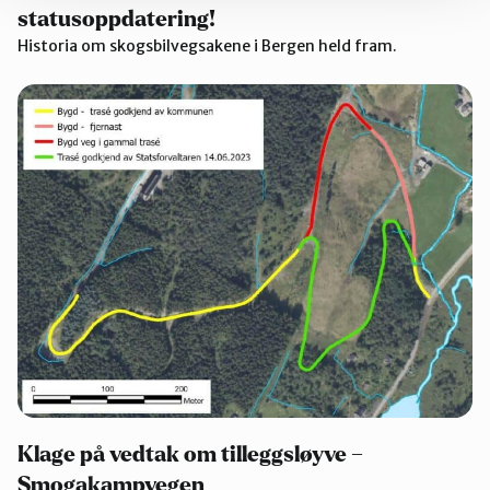
statusoppdatering!
Historia om skogsbilvegsakene i Bergen held fram.
Klage på vedtak om tilleggsløyve –
Smogakampvegen