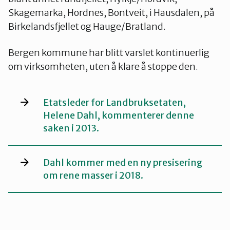
Skagemarka, Hordnes, Bontveit, i Hausdalen, på
Birkelandsfjellet og Hauge/Bratland.
Bergen kommune har blitt varslet kontinuerlig
om virksomheten, uten å klare å stoppe den.
Etatsleder for Landbruksetaten,
Helene Dahl, kommenterer denne
saken i 2013.
Dahl kommer med en ny presisering
om rene masser i 2018.