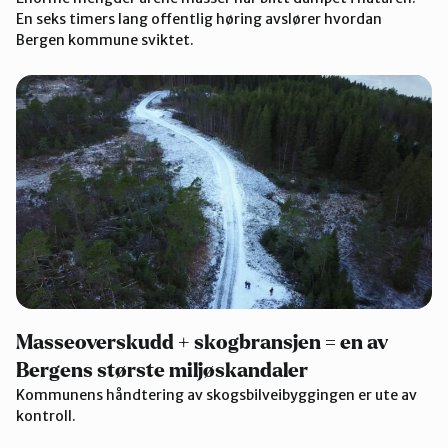
En seks timers lang offentlig høring avslører hvordan
Bergen kommune sviktet.
Masseoverskudd + skogbransjen = en av
Bergens største miljøskandaler
Kommunens håndtering av skogsbilveibyggingen er ute av
kontroll.