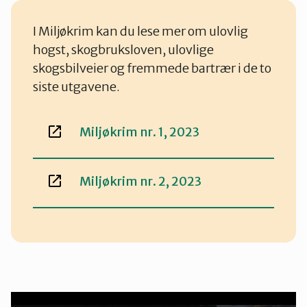
I Miljøkrim kan du lese mer om ulovlig
hogst, skogbruksloven, ulovlige
skogsbilveier og fremmede bartrær i de to
siste utgavene.
Miljøkrim nr. 1, 2023
Miljøkrim nr. 2, 2023