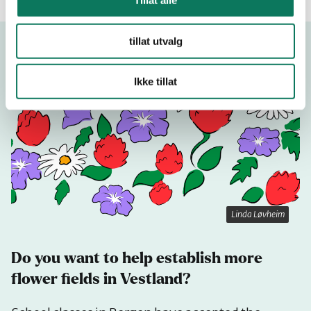
Tillat alle
tillat utvalg
Ikke tillat
Linda Løvheim
Do you want to help establish more
flower fields in Vestland?