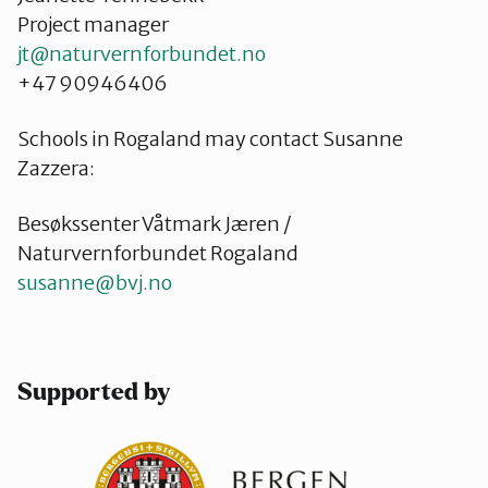
Project manager
jt@naturvernforbundet.no
+47 90946406
Schools in Rogaland may contact Susanne
Zazzera:
Besøkssenter Våtmark Jæren /
Naturvernforbundet Rogaland
susanne@bvj.no
Supported by