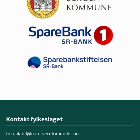
Kontakt fylkeslaget
hordaland@naturvernforbundet.no