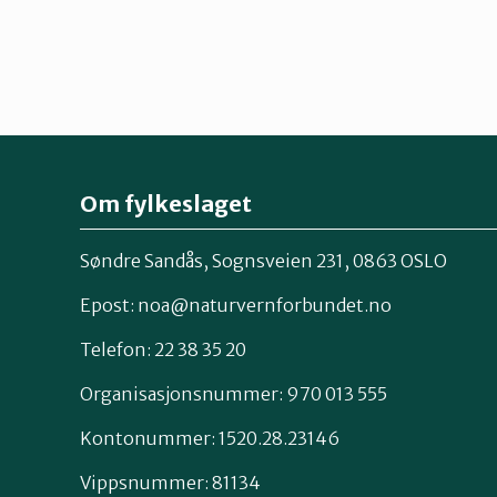
Om fylkeslaget
Søndre Sandås, Sognsveien 231, 0863 OSLO
Epost:
noa@naturvernforbundet.no
Telefon: 22 38 35 20
Organisasjonsnummer: 970 013 555
Kontonummer: 1520.28.23146
Vippsnummer: 81134