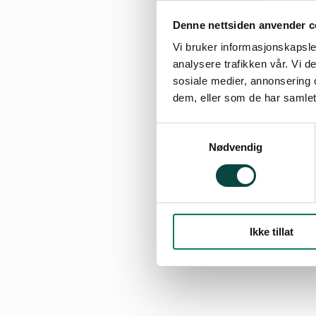
Denne nettsiden anvender c
Vi bruker informasjonskapsler
analysere trafikken vår. Vi 
sosiale medier, annonsering 
dem, eller som de har samlet
Samtykkevalg
Nødvendig
Ikke tillat