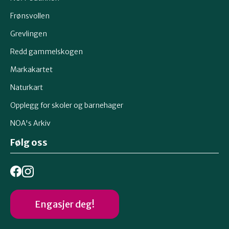
Frønsvollen
Grevlingen
Redd gammelskogen
Markakartet
Naturkart
Opplegg for skoler og barnehager
NOA's Arkiv
Følg oss
Engasjer deg!