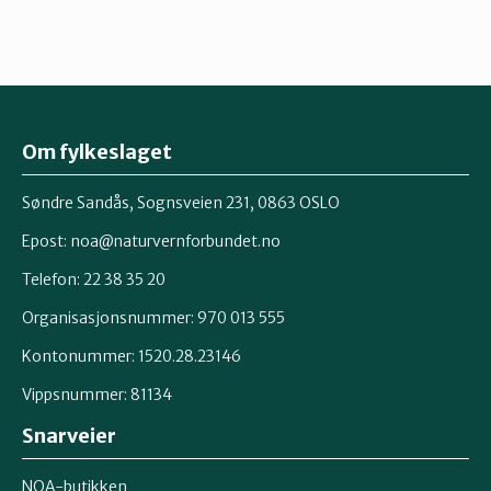
Om fylkeslaget
Søndre Sandås, Sognsveien 231, 0863 OSLO
Epost:
noa@naturvernforbundet.no
Telefon: 22 38 35 20
Organisasjonsnummer: 970 013 555
Kontonummer: 1520.28.23146
Vippsnummer: 81134
Snarveier
NOA-butikken