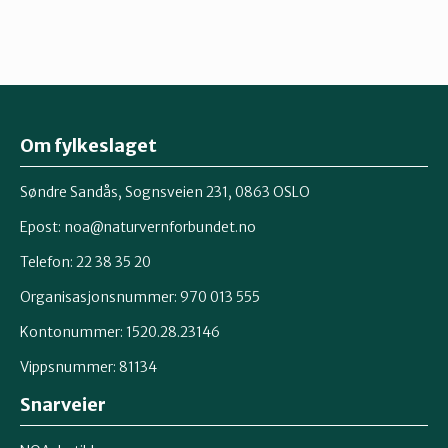
Om fylkeslaget
Søndre Sandås, Sognsveien 231, 0863 OSLO
Epost:
noa@naturvernforbundet.no
Telefon: 22 38 35 20
Organisasjonsnummer: 970 013 555
Kontonummer: 1520.28.23146
Vippsnummer: 81134
Snarveier