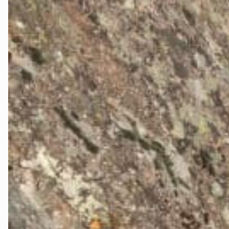
Oslo Vest
Vestby-Fro