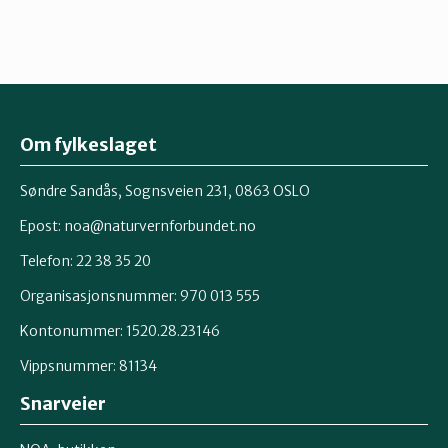
Om fylkeslaget
Søndre Sandås, Sognsveien 231, 0863 OSLO
Epost:
noa@naturvernforbundet.no
Telefon: 22 38 35 20
Organisasjonsnummer: 970 013 555
Kontonummer: 1520.28.23146
Vippsnummer: 81134
Snarveier