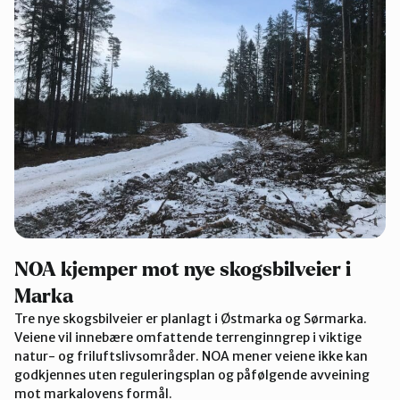
NOA kjemper mot nye skogsbilveier i
Marka
Tre nye skogsbilveier er planlagt i Østmarka og Sørmarka.
Veiene vil innebære omfattende terrenginngrep i viktige
natur- og friluftslivsområder. NOA mener veiene ikke kan
godkjennes uten reguleringsplan og påfølgende avveining
mot markalovens formål.