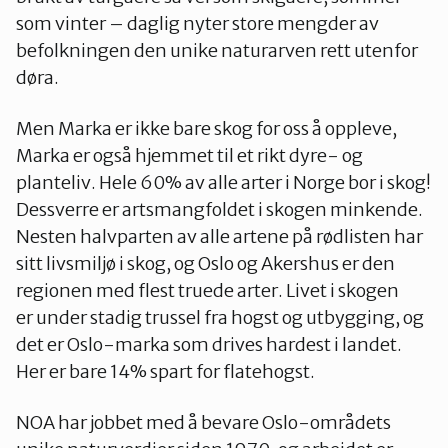
som vinter – daglig nyter store mengder av
befolkningen den unike naturarven rett utenfor
Oslo Vest
døra.
Men Marka er ikke bare skog for oss å oppleve,
Vestby-Frogn
Marka er også hjemmet til et rikt dyre- og
planteliv. Hele 60% av alle arter i Norge bor i skog!
Dessverre er artsmangfoldet i skogen minkende.
Nesten halvparten av alle artene på rødlisten har
sitt livsmiljø i skog, og Oslo og Akershus er den
regionen med flest truede arter. Livet i skogen
er under stadig trussel fra hogst og utbygging, og
det er Oslo-marka som drives hardest i landet.
Her er bare 14% spart for flatehogst.
NOA har jobbet med å bevare Oslo-områdets