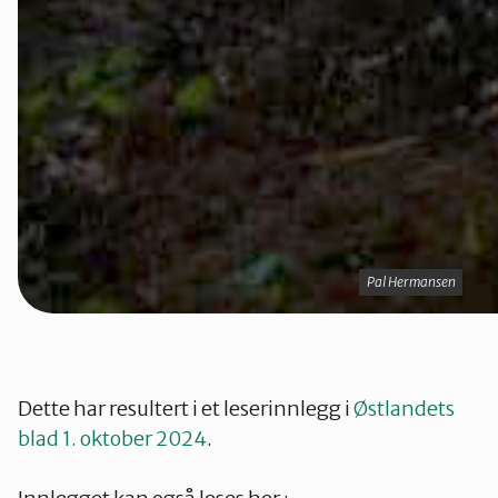
Pal Hermansen
Pal Hermansen
Dette har resultert i et leserinnlegg i
Østlandets
blad 1. oktober 2024
.