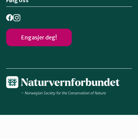
Følg oss
Engasjer deg!