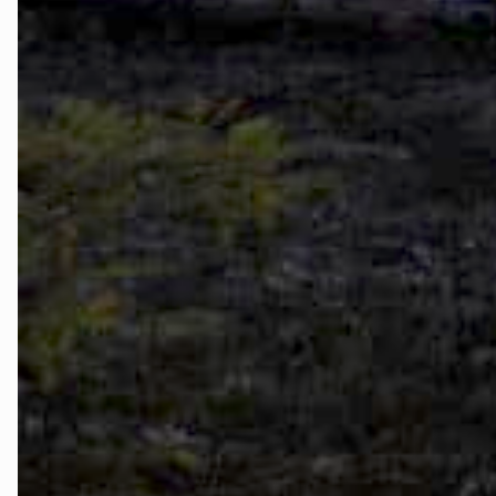
Oslo Vest
Vestby-Fro