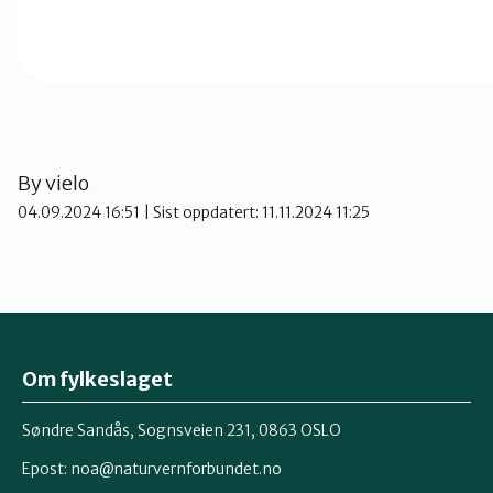
By
vielo
04.09.2024 16:51
| Sist oppdatert: 11.11.2024 11:25
Om fylkeslaget
Søndre Sandås, Sognsveien 231, 0863 OSLO
Epost:
noa@naturvernforbundet.no