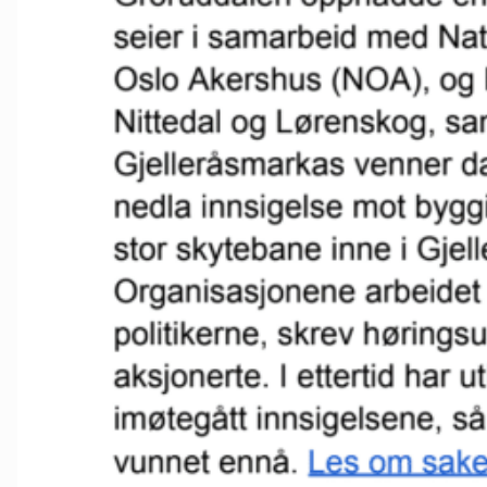
Oslo Vest
Vestby-Frogn