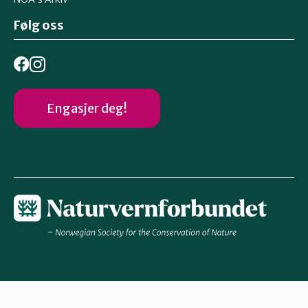
Følg oss
Engasjer deg!