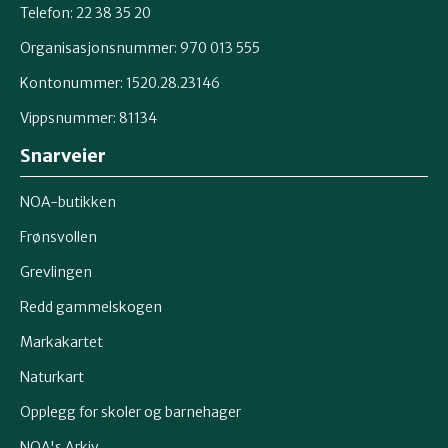
Telefon: 22 38 35 20
Organisasjonsnummer: 970 013 555
Kontonummer: 1520.28.23146
Vippsnummer: 81134
Snarveier
NOA-butikken
Frønsvollen
Grevlingen
Redd gammelskogen
Markakartet
Naturkart
Opplegg for skoler og barnehager
NOA's Arkiv