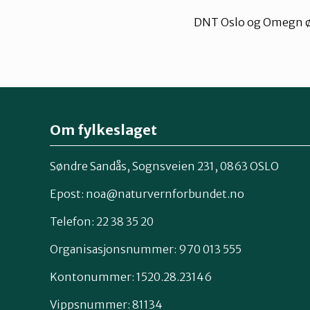
DNT Oslo og Omegn
Om fylkeslaget
Søndre Sandås, Sognsveien 231, 0863 OSLO
Epost:
noa@naturvernforbundet.no
Telefon: 22 38 35 20
Organisasjonsnummer: 970 013 555
Kontonummer: 1520.28.23146
Vippsnummer: 81134