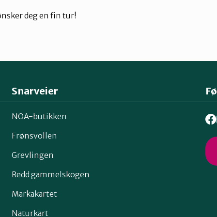
ø
nsker deg en fin tur!
Snarveier
Fø
NOA-butikken
Frønsvollen
Grevlingen
Redd gammelskogen
Markakartet
Naturkart