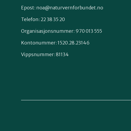
Epost:
noa@naturvernforbundet.no
Telefon: 22 38 35 20
Organisasjonsnummer: 970 013 555
Kontonummer: 1520.28.23146
Vippsnummer: 81134