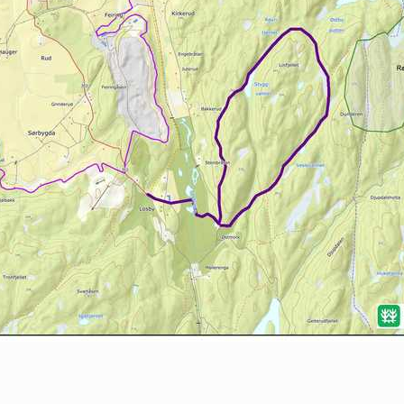
Nordre Follo
Oslo Sør