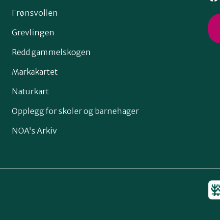
Frønsvollen
Grevlingen
Redd gammelskogen
Markakartet
Naturkart
Opplegg for skoler og barnehager
NOA's Arkiv