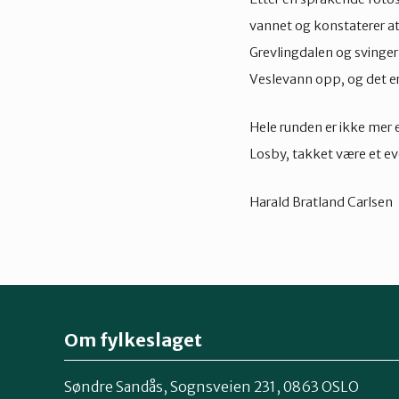
vannet og konstaterer at
Grevlingdalen og svinger
Veslevann opp, og det er
Hele runden er ikke mer e
Losby, takket være et ev
Harald Bratland Carlsen
Om fylkeslaget
Søndre Sandås, Sognsveien 231, 0863 OSLO