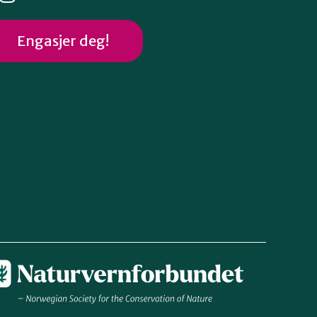
Engasjer deg!