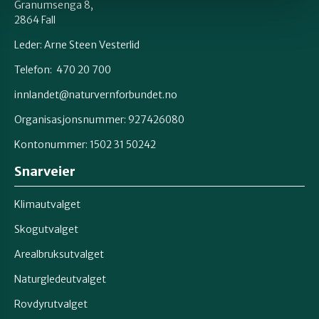
Granumsenga 8,
2864 Fall
Leder: Arne Steen Vesterlid
Telefon: 470 20 700
innlandet@naturvernforbundet.no
Organisasjonsnummer: 927426080
Kontonummer: 1502 31 50242
Snarveier
Klimautvalget
Skogutvalget
Arealbruksutvalget
Naturgledeutvalget
Rovdyrutvalget