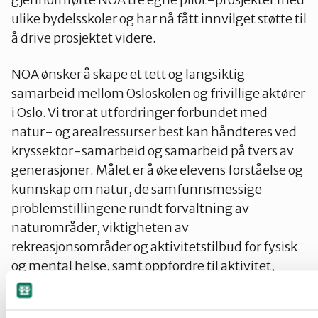
ulike bydelsskoler og har nå fått innvilget støtte til
å drive prosjektet videre.
NOA ønsker å skape et tett og langsiktig
samarbeid mellom Osloskolen og frivillige aktører
i Oslo. Vi tror at utfordringer forbundet med
natur- og arealressurser best kan håndteres ved
kryssektor-samarbeid og samarbeid på tvers av
generasjoner. Målet er å øke elevens forståelse og
kunnskap om natur, de samfunnsmessige
problemstillingene rundt forvaltning av
naturområder, viktigheten av
rekreasjonsområder og aktivitetstilbud for fysisk
og mental helse, samt oppfordre til aktivitet,
engasjement og bærekraftig bruk av
naturressurser.