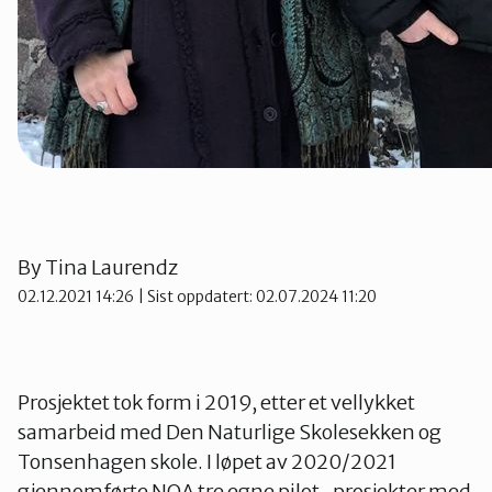
Oslo Vest
Vestby-Frogn
By
Tina Laurendz
02.12.2021 14:26
| Sist oppdatert: 02.07.2024 11:20
Prosjektet tok form i 2019, etter et vellykket
samarbeid med Den Naturlige Skolesekken og
Tonsenhagen skole. I løpet av 2020/2021
gjennomførte NOA tre egne pilot-prosjekter med