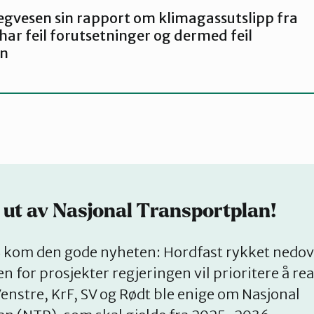
egvesen sin rapport om klimagassutslipp fra
har feil forutsetninger og dermed feil
on
 ut av Nasjonal Transportplan!
4 kom den gode nyheten: Hordfast rykket nedov
n for prosjekter regjeringen vil prioritere å rea
Venstre, KrF, SV og Rødt ble enige om Nasjonal