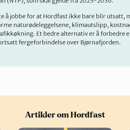
an (NTP), som skal gjelde fra 2025-2036.
tte å jobbe for at Hordfast ikke bare blir utsatt,
norme naturødeleggelsene, klimautslipp, kostna
afikkøkning. Et bedre alternativ er å forbedre 
fortsatt fergeforbindelse over Bjørnafjorden.
Artikler om Hordfast