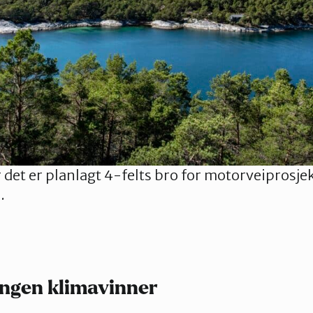
det er planlagt 4-felts bro for motorveiprosje
.
ingen klimavinner