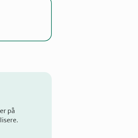
er på
lisere.