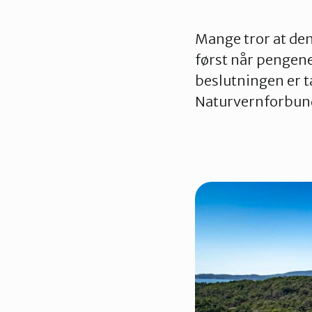
Mange tror at de
først når pengene 
beslutningen er 
Naturvernforbun