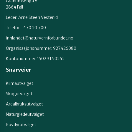
Granumsenga 8,
2864 Fall
Leder: Arne Steen Vesterlid
Telefon: 470 20 700
innlandet@naturvernforbundet.no
Organisasjonsnummer: 927426080
Kontonummer: 1502 31 50242
Snarveier
Klimautvalget
Skogutvalget
Arealbruksutvalget
Naturgledeutvalget
Rovdyrutvalget