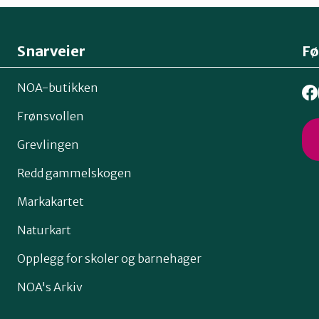
Snarveier
Fø
NOA-butikken
Frønsvollen
Grevlingen
Redd gammelskogen
Markakartet
Naturkart
Opplegg for skoler og barnehager
NOA's Arkiv