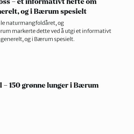
oss – et informativt hefte om
relt, og i Bærum spesielt
ale naturmangfoldåret, og
um markerte dette ved å utgi et informativt
enerelt, og i Bærum spesielt.
el – 150 grønne lunger i Bærum