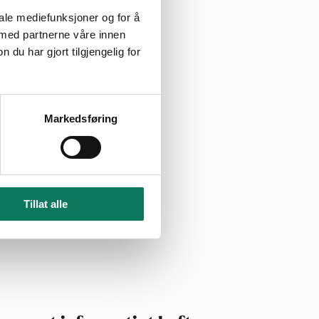
iale mediefunksjoner og for å
 med partnerne våre innen
u har gjort tilgjengelig for
Markedsføring
turbok
Tillat alle