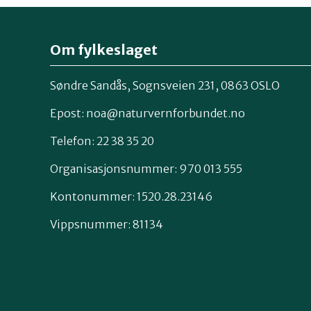
Om fylkeslaget
Søndre Sandås, Sognsveien 231, 0863 OSLO
Epost:
noa@naturvernforbundet.no
Telefon: 22 38 35 20
Organisasjonsnummer: 970 013 555
Kontonummer: 1520.28.23146
Vippsnummer: 81134