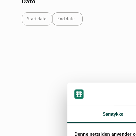
Dato
Samtykke
Denne nettsiden anvender c