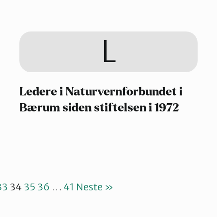
L
Ledere i Naturvernforbundet i
Bærum siden stiftelsen i 1972
33
34
35
36
…
41
Neste »