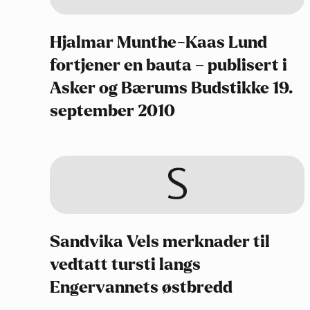
Hjalmar Munthe-Kaas Lund
fortjener en bauta – publisert i
Asker og Bærums Budstikke 19.
september 2010
S
Sandvika Vels merknader til
vedtatt tursti langs
Engervannets østbredd