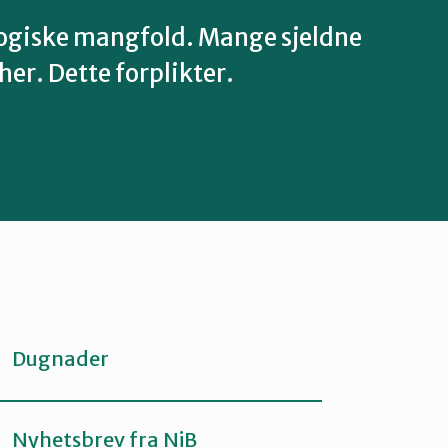
logiske mangfold. Mange sjeldne
her. Dette forplikter.
Dugnader
Nyhetsbrev fra NiB