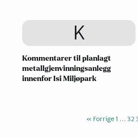
K
Kommentarer til planlagt
metallgjenvinningsanlegg
innenfor Isi Miljøpark
« Forrige
1
…
32