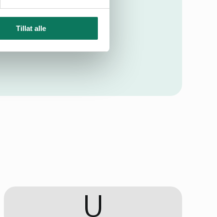
Tillat alle
U