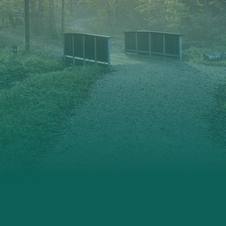
Nordre Follo
Oslo Sør