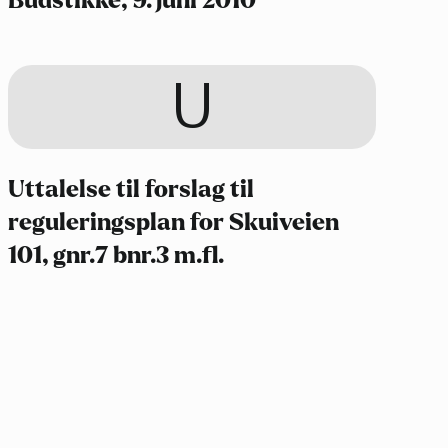
Budstikke, 9. juni 2010
U
Uttalelse til forslag til
reguleringsplan for Skuiveien
101, gnr.7 bnr.3 m.fl.