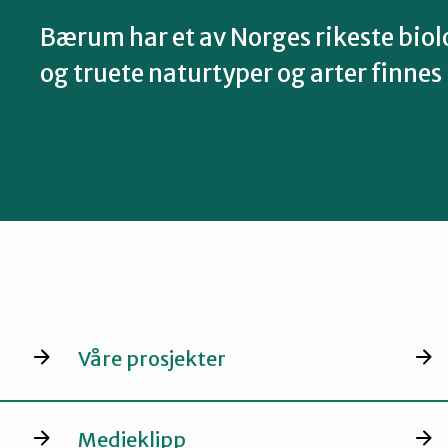
Bærum har et av Norges rikeste bio
og truete naturtyper og arter finnes 
Våre prosjekter
Medieklipp