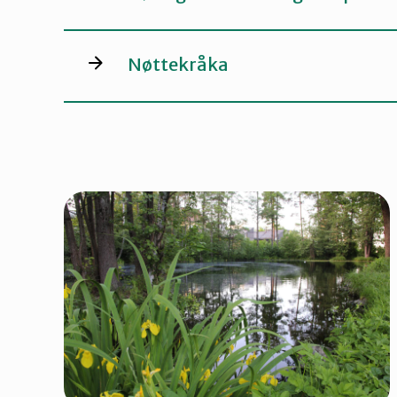
Nøttekråka