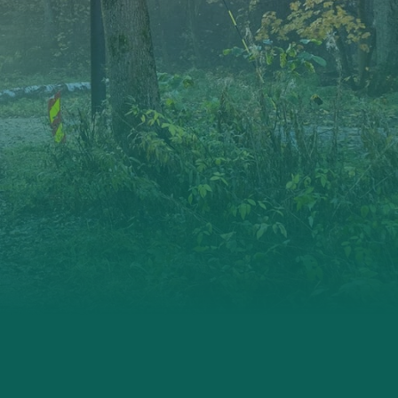
Oslo Nord
Oslo Vest