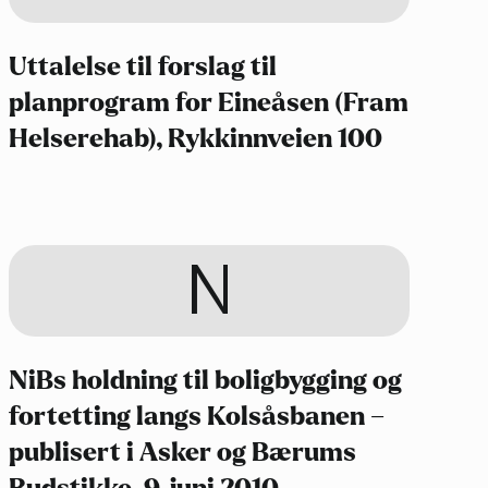
Uttalelse til forslag til
planprogram for Eineåsen (Fram
Helserehab), Rykkinnveien 100
N
NiBs holdning til boligbygging og
fortetting langs Kolsåsbanen –
publisert i Asker og Bærums