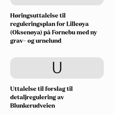
Høringsuttalelse til
reguleringsplan for Lilleøya
(Oksenøya) på Fornebu med ny
grav- og urnelund
U
Uttalelse til forslag til
detaljregulering av
Blunkerudveien