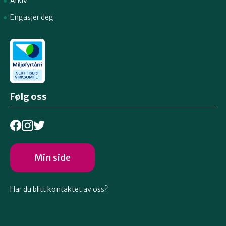
Arkiv
Engasjer deg
Følg oss
Min side
Har du blitt kontaktet av oss?