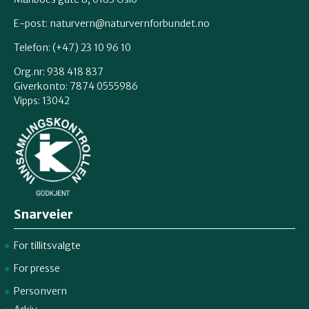
E-post:
naturvern@naturvernforbundet.no
Telefon: (+47) 23 10 96 10
Org.nr: 938 418 837
Giverkonto: 7874 0555986
Vipps: 13042
Snarveier
For tillitsvalgte
For presse
Personvern