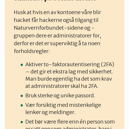
Husk at hvis en av kontoene våre blir
hacket får hackerne også tilgang til
Naturvernforbundet-sidene og -
gruppen dere er administratorer for,
derfor er det er superviktig å ta noen
forholdsregler:
Aktiver to-faktorautentisering (2FA)
– det gir et ekstra lag med sikkerhet.
Man burde egentlig ha det som krav
at administratorer skal ha 2FA.
Bruk sterke og unike passord.
Vær forsiktig med mistenkelige
lenker og meldinger.
Det bør være flere enn én person som
er satt opp som administrator, bare i