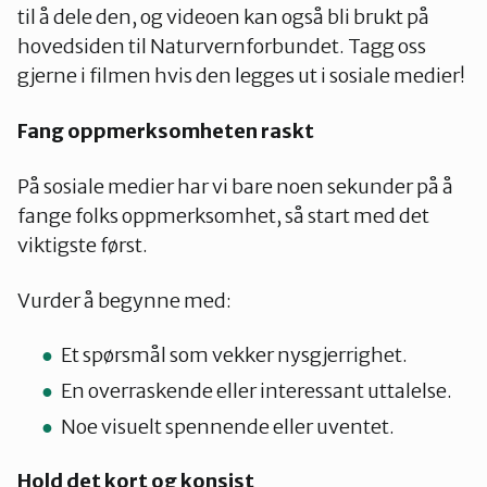
til å dele den, og videoen kan også bli brukt på
hovedsiden til Naturvernforbundet. Tagg oss
gjerne i filmen hvis den legges ut i sosiale medier!
Fang oppmerksomheten raskt
På sosiale medier har vi bare noen sekunder på å
fange folks oppmerksomhet, så start med det
viktigste først.
Vurder å begynne med:
Et spørsmål som vekker nysgjerrighet.
En overraskende eller interessant uttalelse.
Noe visuelt spennende eller uventet.
Hold det kort og konsist