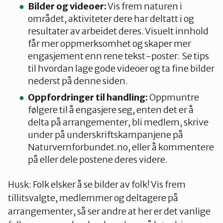
Bilder og videoer:
Vis frem naturen i
området, aktiviteter dere har deltatt i og
resultater av arbeidet deres. Visuelt innhold
får mer oppmerksomhet og skaper mer
engasjement enn rene tekst-poster. Se tips
til hvordan lage gode videoer og ta fine bilder
nederst på denne siden.
Oppfordringer til handling:
Oppmuntre
følgere til å engasjere seg, enten det er å
delta på arrangementer, bli medlem, skrive
under på underskriftskampanjene på
Naturvernforbundet.no, eller å kommentere
på eller dele postene deres videre.
Husk: Folk elsker å se bilder av folk! Vis frem
tillitsvalgte, medlemmer og deltagere på
arrangementer, så ser andre at her er det vanlige