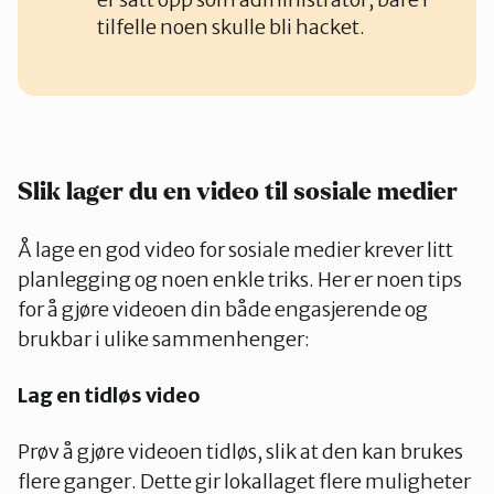
tilfelle noen skulle bli hacket.
Slik lager du en video til sosiale medier
Å lage en god video for sosiale medier krever litt
planlegging og noen enkle triks. Her er noen tips
for å gjøre videoen din både engasjerende og
brukbar i ulike sammenhenger:
Lag en tidløs video
Prøv å gjøre videoen tidløs, slik at den kan brukes
flere ganger. Dette gir lokallaget flere muligheter