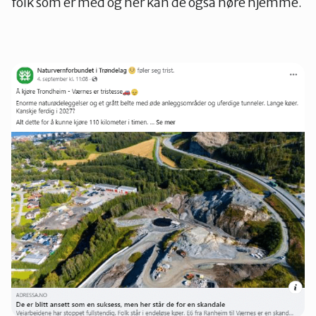
folk som er med og her kan de også høre hjemme.