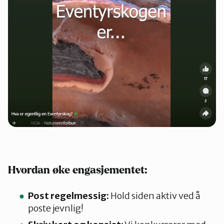
Hvordan øke engasjementet:
Post regelmessig:
Hold siden aktiv ved å
poste jevnlig!