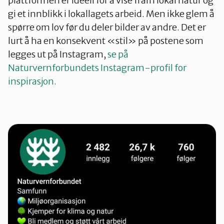
plattformen er ideell for å vise fram lokal natur og
gi et innblikk i lokallagets arbeid. Men ikke glem å
spørre om lov før du deler bilder av andre. Det er
lurt å ha en konsekvent «stil» på postene som
legges ut på Instagram,
se på
Naturvernforbundets Instagram-profil for
inspirasjon.