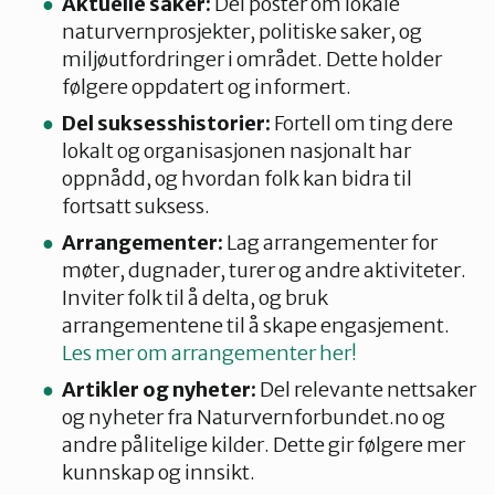
Aktuelle saker:
Del poster om lokale
naturvernprosjekter, politiske saker, og
miljøutfordringer i området. Dette holder
følgere oppdatert og informert.
Del suksesshistorier:
Fortell om ting dere
lokalt og organisasjonen nasjonalt har
oppnådd, og hvordan folk kan bidra til
fortsatt suksess.
Arrangementer:
Lag arrangementer for
møter, dugnader, turer og andre aktiviteter.
Inviter folk til å delta, og bruk
arrangementene til å skape engasjement.
Les mer om arrangementer her!
Artikler og nyheter:
Del relevante nettsaker
og nyheter fra Naturvernforbundet.no og
andre pålitelige kilder. Dette gir følgere mer
kunnskap og innsikt.