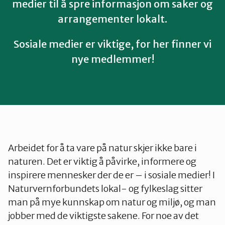
Telemark
medier til å spre informasjon om saker og
arrangementer lokalt.
Troms
Sosiale medier er viktige, for her finner vi
nye medlemmer!
Vestfold
Østfold
Rogaland
Arbeidet for å ta vare på natur skjer ikke bare i
naturen. Det er viktig å påvirke, informere og
inspirere mennesker der de er – i sosiale medier! I
Naturvernforbundets lokal- og fylkeslag sitter
man på mye kunnskap om natur og miljø, og man
jobber med de viktigste sakene. For noe av det