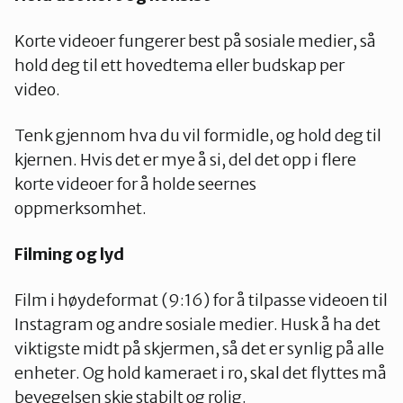
Korte videoer fungerer best på sosiale medier, så
hold deg til ett hovedtema eller budskap per
video.
Tenk gjennom hva du vil formidle, og hold deg til
kjernen. Hvis det er mye å si, del det opp i flere
korte videoer for å holde seernes
oppmerksomhet.
Filming og lyd
Film i høydeformat (9:16) for å tilpasse videoen til
Instagram og andre sosiale medier. Husk å ha det
viktigste midt på skjermen, så det er synlig på alle
enheter. Og hold kameraet i ro, skal det flyttes må
bevegelsen skje stabilt og rolig.