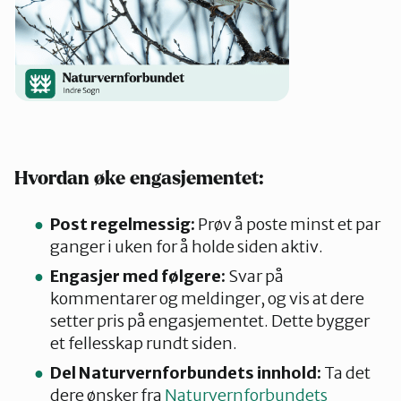
Hvordan øke engasjementet:
Post regelmessig:
Prøv å poste minst et par
ganger i uken for å holde siden aktiv.
Engasjer med følgere:
Svar på
kommentarer og meldinger, og vis at dere
setter pris på engasjementet. Dette bygger
et fellesskap rundt siden.
Del Naturvernforbundets innhold:
Ta det
dere ønsker fra
Naturvernforbundets