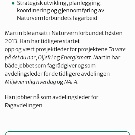
Strategisk utvikling, planlegging,
koordinering og gjennomføring av
Naturvernforbundets fagarbeid
Martin ble ansatt i Naturvernforbundet høsten
2013. Han har tidligere startet
opp og vært prosjektleder for prosjektene
Ta vare
på det du har
,
Oljefri
og
Energismart
. Martin har
både jobbet som fagrådgiver og som
avdelingsleder for de tidligere avdelingen
Miljøvennlig hverdag
og
NAFA
.
Han jobber nå som avdelingsleder for
Fagavdelingen.