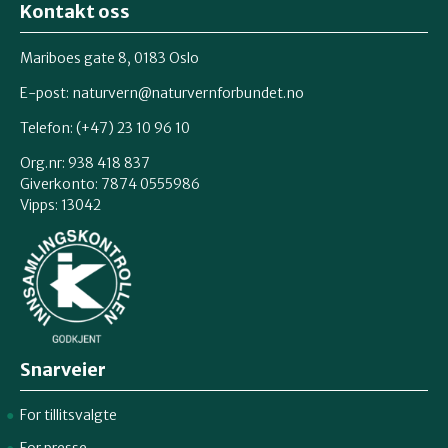
Kontakt oss
Mariboes gate 8, 0183 Oslo
E-post:
naturvern@naturvernforbundet.no
Telefon: (+47) 23 10 96 10
Org.nr: 938 418 837
Giverkonto: 7874 0555986
Vipps: 13042
Snarveier
For tillitsvalgte