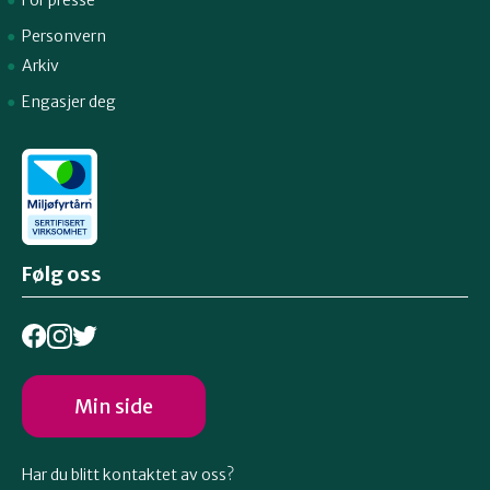
For presse
Personvern
Arkiv
Engasjer deg
Følg oss
Min side
Har du blitt kontaktet av oss?