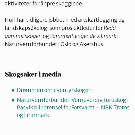
aktiviteter for å spre skogglede.
Hun har tidligere jobbet med artskartlegging og
landskapsøkologi som prosjektleder for
Redd
gammelskogen
og
Sammenhengende villmark
i
Naturvernforbundet i Oslo og Akershus.
Skogsaker i media
Drømmen om eventyr­skogen
Naturvernforbundet: Verneverdig furuskog i
Pasvik blir brensel for Forsvaret – NRK Troms
og Finnmark