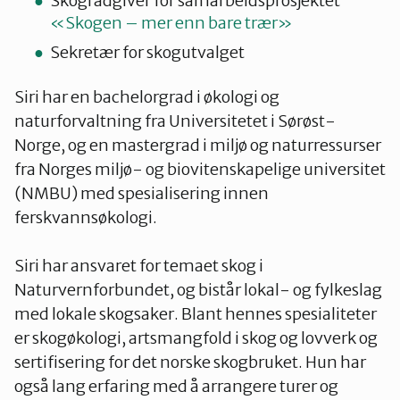
Skogrådgiver for samarbeidsprosjektet
«Skogen – mer enn bare trær»
Sekretær for skogutvalget
Siri har en bachelorgrad i økologi og
naturforvaltning fra Universitetet i Sørøst-
Norge, og en mastergrad i miljø og naturressurser
fra Norges miljø- og biovitenskapelige universitet
(NMBU) med spesialisering innen
ferskvannsøkologi.
Siri har ansvaret for temaet skog i
Naturvernforbundet, og bistår lokal- og fylkeslag
med lokale skogsaker. Blant hennes spesialiteter
er skogøkologi, artsmangfold i skog og lovverk og
sertifisering for det norske skogbruket. Hun har
også lang erfaring med å arrangere turer og