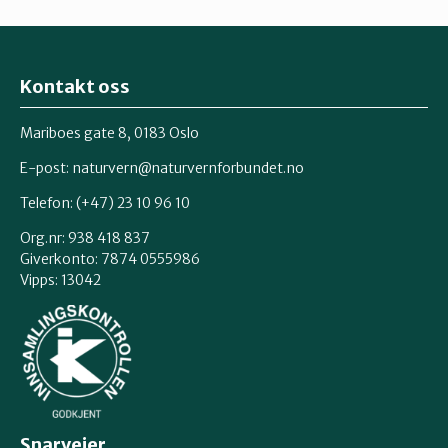
Kontakt oss
Mariboes gate 8, 0183 Oslo
E-post:
naturvern@naturvernforbundet.no
Telefon: (+47) 23 10 96 10
Org.nr: 938 418 837
Giverkonto: 7874 0555986
Vipps: 13042
Snarveier