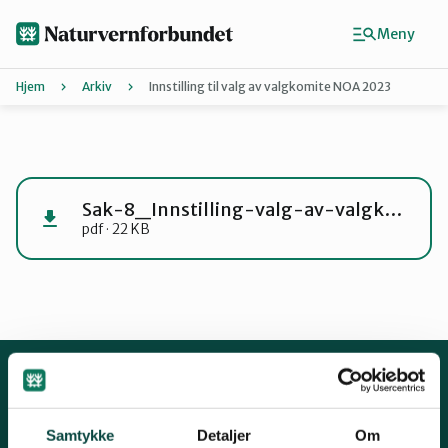
Hopp
til
Meny
hovedinnhold
Hjem
Arkiv
Innstilling til valg av valgkomite NOA 2023
Agder
Finn ditt lokallag
Sak-8_Innstilling-valg-av-valgkomite
pdf · 22 KB
Buskerud
Finnmark
Hordaland
Kontakt oss
Samtykke
Detaljer
Om
Mariboes gate 8, 0183 Oslo