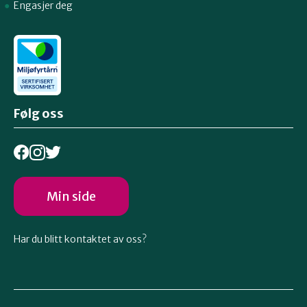
Engasjer deg
Følg oss
Min side
Har du blitt kontaktet av oss?