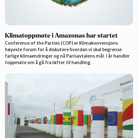
Klimatoppmøte i Amazonas har startet
Conference of the Parties (COP) er Klimakonvensjons
høyeste forum for å diskutere hvordan vi skal begrense
farlige klimaendringer og nå Parisavtalens mål. I år handler
toppmøte om å gå fra løfter til handling.