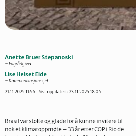
Anette Bruer Stepanoski
– Fagrådgiver
Lise Helset Eide
– Kommunikasjonssjef
21.11.2025 11:56
| Sist oppdatert: 23.11.2025 18:04
Brasil var stolte og glade for å kunne invitere til
nok et klimatoppmøte – 33 år etter COP i Rio de