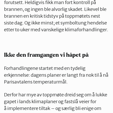
forutsett. Heldigvis fikk man fort kontroll på
brannen, og ingen ble alvorlig skadet. Likevel ble
brannen en kritisk tidstyv på toppmøtets nest
siste dag. Og ikke minst; et symboltung hendelse
etter to uker med vanskelige klimaforhandlinger.
Ikke den framgangen vi håpet på
Forhandlingene startet med en tydelig
erkjennelse: dagens planer er langt fra nok til å nå
Parisavtalens temperaturmål.
Derfor har mye av toppmøte dreid seg om å lukke
gapet i lands klimaplaner og fastslå veier for
å implementere tiltak – og særlig bli enige om