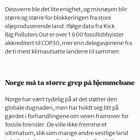
Dessverre ble det lite enighet, og misnøyen blir
større og større for blokkeringen fra store
oljeproduserende land. Ifølge data fra Kick
Big Polluters Out er over 1 600 fossillobbyister
akkreditert til COP30, mer enn delegasjonene fra
de ti mest klimautsatte landene til sammen.
Norge må ta større grep på hjemmebane
Norge har vært tydelig på at det støtter den
globale dugnaden, men har holdt seg litt på
gjerdet i forhandlingene om veien framover for
fossile brensler. De ville ikke fremme et
ultimatum, slik som mange andre vestlige land