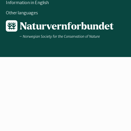
Information in English
Other languages