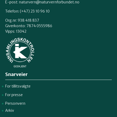
E-post:
naturvern@naturvernforbundet.no
Telefon: (+47) 23 10 96 10
Org.nr: 938 418 837
Giverkonto: 7874 0555986
Vipps: 13042
Snarveier
For tillitsvalgte
For presse
Personvern
Arkiv