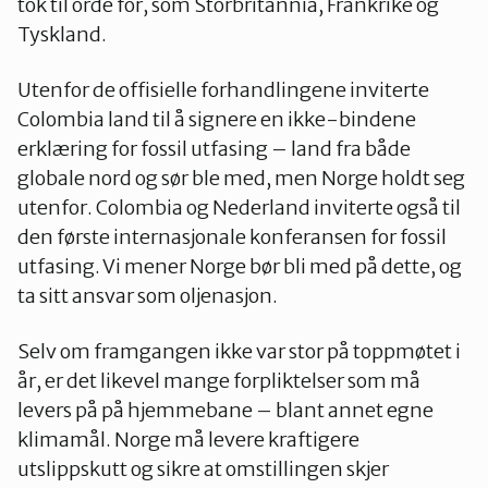
tok til orde for, som Storbritannia, Frankrike og
Tyskland.
Utenfor de offisielle forhandlingene inviterte
Colombia land til å signere en ikke-bindene
erklæring for fossil utfasing – land fra både
globale nord og sør ble med, men Norge holdt seg
utenfor. Colombia og Nederland inviterte også til
den første internasjonale konferansen for fossil
utfasing. Vi mener Norge bør bli med på dette, og
ta sitt ansvar som oljenasjon.
Selv om framgangen ikke var stor på toppmøtet i
år, er det likevel mange forpliktelser som må
levers på på hjemmebane – blant annet egne
klimamål. Norge må levere kraftigere
utslippskutt og sikre at omstillingen skjer