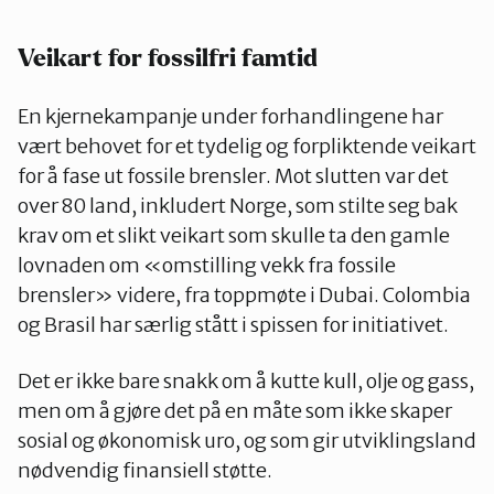
Veikart for
fossilfri famtid
En kjernekampanje under forhandlingene har
vært behovet for et tydelig og forpliktende veikart
for å fase ut fossile brensler. Mot slutten var det
over 80 land, inkludert Norge, som stilte seg bak
krav om et slikt veikart som skulle ta den gamle
lovnaden om «omstilling vekk fra fossile
brensler» videre, fra toppmøte i Dubai. Colombia
og Brasil har særlig stått i spissen for initiativet.
Det er ikke bare snakk om å kutte kull, olje og gass,
men om å gjøre det på en måte som ikke skaper
sosial og økonomisk uro, og som gir utviklingsland
nødvendig finansiell støtte.