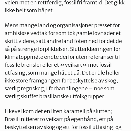
veien mot en rettferdig, fossilfri framtid. Det gikk
ikke helt som håpet.
Mens mange land og organisasjoner presset for
ambisiøse vedtak for som tok gamle lovnader et
skritt videre, satt andre land foten ned for det de
så på strenge forpliktelser. Slutterklæringen for
klimatoppmøte endte derfor uten referanser til
fossile brensler eller et «veikart» mot fossil
utfasing, som mange håpet på. Det er ble heller
ikke store framgangen for beskyttelse av skog,
særlig regnskog, i forhandlingene – noe som
særlig skuffet brasilianske utfolkgrupper.
Likevel kom det en liten karamell på slutten;
Brasil initierer to veikart på egenhånd, ett på
beskyttelsen av skog og ett for fossil utfasing, og