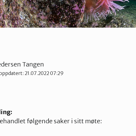
edersen Tangen
 oppdatert: 21.07.2022 07:29
ling:
ehandlet følgende saker i sitt møte: