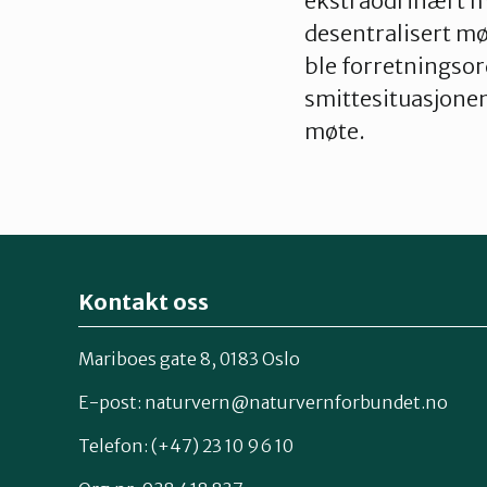
ekstraodrinært mø
desentralisert møt
ble forretningsor
smittesituasjonen
møte.
Kontakt oss
Mariboes gate 8, 0183 Oslo
E-post:
naturvern@naturvernforbundet.no
Telefon: (+47) 23 10 96 10