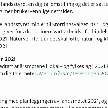
 landsstyret en digital omstilling og det er satt a
og mer brukervennlige nettsider.
rte landsstyret midler til Stortingsvalget 2021, o
iver for å koordinere vårt arbeids i forbinde
021. Naturvernforbundet skal løfte natur- og k
2021.
n 2021
edtatt at årsmøtene i lokal- og fylkeslag i 2021
 digitale møter.
Mer om årsmøtesesongen 2021
gang med planleggingen av landsmøtet 2021, og 