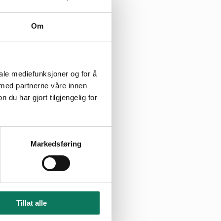
Om
iale mediefunksjoner og for å
 med partnerne våre innen
u har gjort tilgjengelig for
Markedsføring
Tillat alle