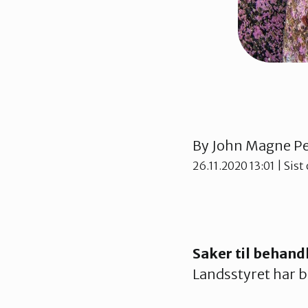
By
John Magne P
26.11.2020 13:01
| Sist
Saker til behand
Landsstyret har b