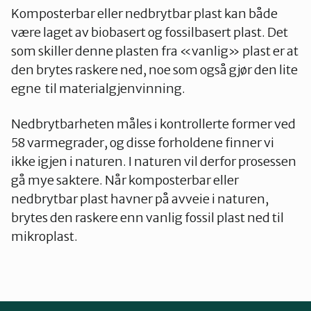
Komposterbar eller nedbrytbar plast kan både
være laget av biobasert og fossilbasert plast. Det
som skiller denne plasten fra «vanlig» plast er at
den brytes raskere ned, noe som også gjør den lite
egne til materialgjenvinning.
Nedbrytbarheten måles i kontrollerte former ved
58 varmegrader, og disse forholdene finner vi
ikke igjen i naturen. I naturen vil derfor prosessen
gå mye saktere. Når komposterbar eller
nedbrytbar plast havner på avveie i naturen,
brytes den raskere enn vanlig fossil plast ned til
mikroplast.