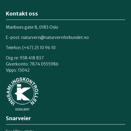
Kontakt oss
Mariboes gate 8, 0183 Oslo
E-post:
naturvern@naturvernforbundet.no
Telefon: (+47) 23 10 96 10
Org.nr: 938 418 837
Giverkonto: 7874 0555986
Vipps: 13042
Snarveier