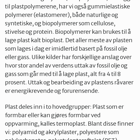
til plastpolymerene, har vi også gummielastiske
polymerer (elastomerer), både naturlige og
syntetiske, og biopolymerer som cellulose,
stivelse og protein. Biopolymerer kan brukes til å
lage plast kalt bioplast. Det aller meste av plasten
som lages i dag er imidlertid basert på fossil olje
eller gass. Ulike kilder har forskjellige anslag over
hvor stor andel av verdens uttak av fossil olje og
gass som går med til å lage plast, alt fra 4 til 8
prosent. Uttak og bearbeiding av plastens råvarer
er energikrevende og forurensende.
Plast deles inn i to hovedgrupper: Plast som er
formbar eller kan gjøres formbar ved
oppvarming, kalles termoplast. Blant disse finner
vi: polyamid og akrylplaster, polyestere som