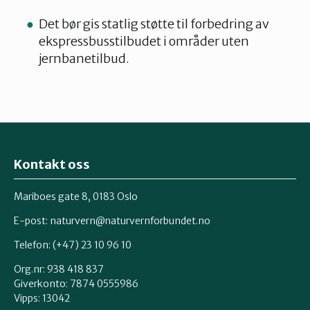
Det bør gis statlig støtte til forbedring av
ekspressbusstilbudet i områder uten
jernbanetilbud.
Kontakt oss
Mariboes gate 8, 0183 Oslo
E-post:
naturvern@naturvernforbundet.no
Telefon: (+47) 23 10 96 10
Org.nr: 938 418 837
Giverkonto: 7874 0555986
Vipps: 13042