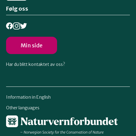
Følg oss
Min side
Har du blitt kontaktet av oss?
Information in English
Other languages