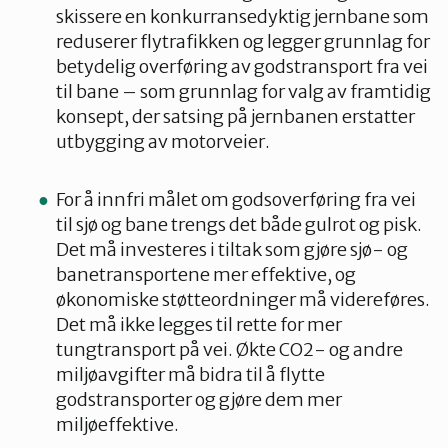
skissere en konkurransedyktig jernbane som
reduserer flytrafikken og legger grunnlag for
betydelig overføring av godstransport fra vei
til bane – som grunnlag for valg av framtidig
konsept, der satsing på jernbanen erstatter
utbygging av motorveier.
For å innfri målet om godsoverføring fra vei
til sjø og bane trengs det både gulrot og pisk.
Det må investeres i tiltak som gjøre sjø- og
banetransportene mer effektive, og
økonomiske støtteordninger må videreføres.
Det må ikke legges til rette for mer
tungtransport på vei. Økte CO2- og andre
miljøavgifter må bidra til å flytte
godstransporter og gjøre dem mer
miljøeffektive.