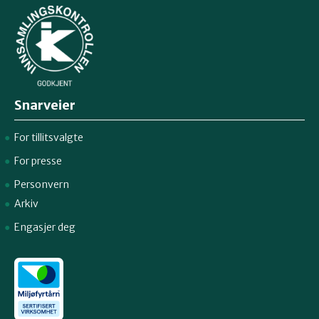
Snarveier
For tillitsvalgte
For presse
Personvern
Arkiv
Engasjer deg