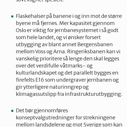
Flaskehalser på banene i og inn mot de større
byene må fjernes. Mer kapasitet gjennom
Oslo er viktig for jernbanesystemet i så godt
som hele landet, og vi ønsker forsert
utbygging av blant annet Bergensbanen
mellom Voss og Arna. Ringeriksbanen kan vi
vanskelig prioritere så lenge den skal legges
over det verdifulle våtmarks- og
kulturlandskapet og det parallelt bygges en
firefelts E16 som undergraver jernbanen og
gir ytterligere naturinngrep og
klimagassutslipp fra infrastrukturutbygging.
Det bør gjennomføres
konseptvalgutredninger for strekningene
mellom landsdelene og mot Sverige som kan