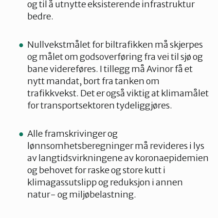
og til å utnytte eksisterende infrastruktur
bedre.
Nullvekstmålet for biltrafikken må skjerpes
og målet om godsoverføring fra vei til sjø og
bane videreføres. I tillegg må Avinor få et
nytt mandat, bort fra tanken om
trafikkvekst. Det er også viktig at klimamålet
for transportsektoren tydeliggjøres.
Alle framskrivinger og
lønnsomhetsberegninger må revideres i lys
av langtidsvirkningene av koronaepidemien
og behovet for raske og store kutt i
klimagassutslipp og reduksjon i annen
natur- og miljøbelastning.