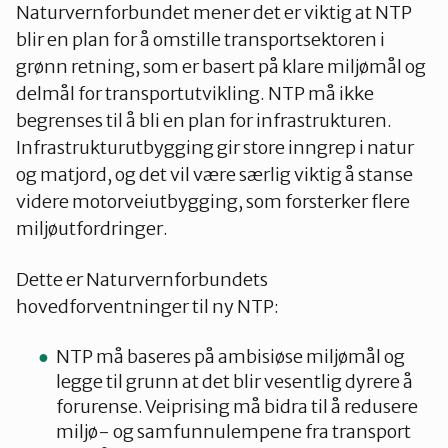
Naturvernforbundet mener det er viktig at NTP
blir en plan for å omstille transportsektoren i
grønn retning, som er basert på klare miljømål og
delmål for transportutvikling. NTP må ikke
begrenses til å bli en plan for infrastrukturen.
Infrastrukturutbygging gir store inngrep i natur
og matjord, og det vil være særlig viktig å stanse
videre motorveiutbygging, som forsterker flere
miljøutfordringer.
Dette er Naturvernforbundets
hovedforventninger til ny NTP:
NTP må baseres på ambisiøse miljømål og
legge til grunn at det blir vesentlig dyrere å
forurense. Veiprising må bidra til å redusere
miljø- og samfunnulempene fra transport