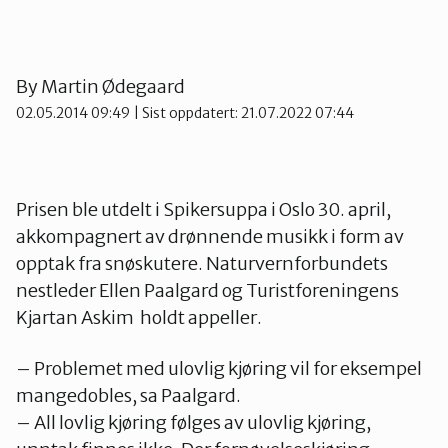
By
Martin Ødegaard
02.05.2014 09:49
| Sist oppdatert: 21.07.2022 07:44
Prisen ble utdelt i Spikersuppa i Oslo 30. april,
akkompagnert av drønnende musikk i form av
opptak fra snøskutere. Naturvernforbundets
nestleder Ellen Paalgard og Turistforeningens
Kjartan Askim holdt appeller.
– Problemet med ulovlig kjøring vil for eksempel
mangedobles, sa Paalgard.
– All lovlig kjøring følges av ulovlig kjøring,