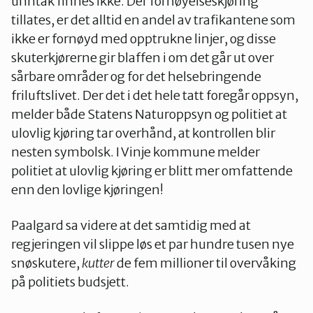
unntak finnes ikke. Der fornøyelseskjøring
tillates, er det alltid en andel av trafikantene som
ikke er fornøyd med opptrukne linjer, og disse
skuterkjørerne gir blaffen i om det går ut over
sårbare områder og for det helsebringende
friluftslivet. Der det i det hele tatt foregår oppsyn,
melder både Statens Naturoppsyn og politiet at
ulovlig kjøring tar overhånd, at kontrollen blir
nesten symbolsk. I Vinje kommune melder
politiet at ulovlig kjøring er blitt mer omfattende
enn den lovlige kjøringen!
Paalgard sa videre at det samtidig med at
regjeringen vil slippe løs et par hundre tusen nye
snøskutere,
kutter
de fem millioner til overvåking
på politiets budsjett.