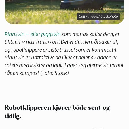
Getty Images/iStockphoto
Pinnsvin – eller piggsvin
som mange kaller dem, er
blitt en «nær truet» art. Det er det flere årsaker til,
og robotklippere er siste trussel som er kommet til.
Pinnsvin er nattaktive og liker at deler av hagen er
rotete med kvister og lauv. Lager seg gjerne vinterbol
i åpen kompost (Foto:IStock)
Robotklipperen kjører både sent og
tidlig
.