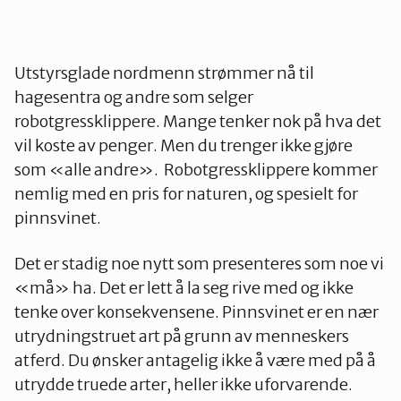
Utstyrsglade nordmenn strømmer nå til
hagesentra og andre som selger
robotgressklippere. Mange tenker nok på hva det
vil koste av penger. Men du trenger ikke gjøre
som «alle andre». Robotgressklippere kommer
nemlig med en pris for naturen, og spesielt for
pinnsvinet.
Det er stadig noe nytt som presenteres som noe vi
«må» ha. Det er lett å la seg rive med og ikke
tenke over konsekvensene. Pinnsvinet er en nær
utrydningstruet art på grunn av menneskers
atferd. Du ønsker antagelig ikke å være med på å
utrydde truede arter, heller ikke uforvarende.