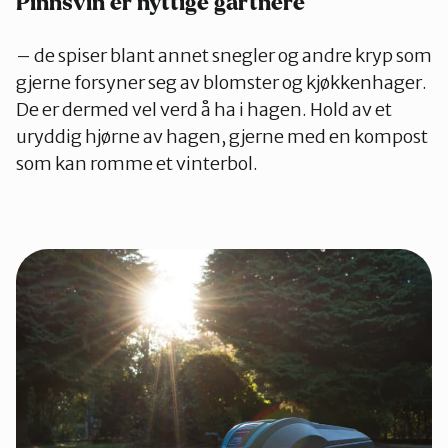
Pinnsvin er nyttige gartnere
– de spiser blant annet snegler og andre kryp som
gjerne forsyner seg av blomster og kjøkkenhager.
De er dermed vel verd å ha i hagen. Hold av et
uryddig hjørne av hagen, gjerne med en kompost
som kan romme et vinterbol.