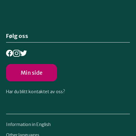
Følg oss
Min side
Har du blitt kontaktet av oss?
Information in English
Other languages