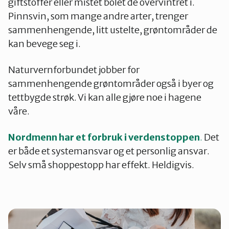
giftstoffer eller mistet bolet de overvintret i.
Pinnsvin, som mange andre arter, trenger
sammenhengende, litt ustelte, grøntområder de
kan bevege seg i.
Naturvernforbundet jobber for
sammenhengende grøntområder også i byer og
tettbygde strøk. Vi kan alle gjøre noe i hagene
våre.
Nordmenn har et forbruk i verdenstoppen
.
Det
er både et systemansvar og et personlig ansvar.
Selv små shoppestopp har effekt. Heldigvis.