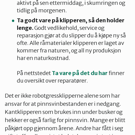
aktivt på sen ettermiddag, i skumringen og
tidlig på morgenen.
Ta godt vare på klipperen, så den holder
lenge.
Godt vedlikehold, service og
reparasjon gjør at du slipper du å kjøpe ny så
ofte. Alle råmaterialer klipperen er laget av
kommer fra naturen, og all ny produksjon
har en naturkostnad.
På nettstedet
Ta vare på det du har
finner
du oversikt over reparatører.
Det er ikke robotgressklipperne alene som har
ansvar for at pinnsvinbestanden er i nedgang.
Kantklipperen som brukes inn under busker og
hekker er også farlig for pinnsvin. Mange er blitt
påkjørt opp gjennom årene. Andre har fått i seg