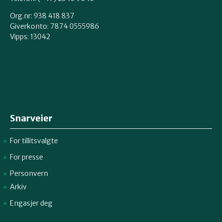
Org.nr: 938 418 837
Giverkonto: 7874 0555986
Vipps: 13042
Snarveier
For tillitsvalgte
For presse
Personvern
Arkiv
Engasjer deg