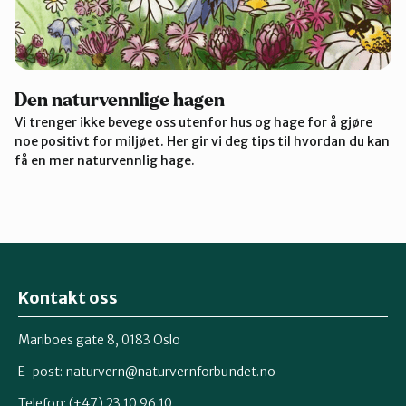
Den naturvennlige hagen
Vi trenger ikke bevege oss utenfor hus og hage for å gjøre
noe positivt for miljøet. Her gir vi deg tips til hvordan du kan
få en mer naturvennlig hage.
Kontakt oss
Mariboes gate 8, 0183 Oslo
E-post:
naturvern@naturvernforbundet.no
Telefon: (+47) 23 10 96 10