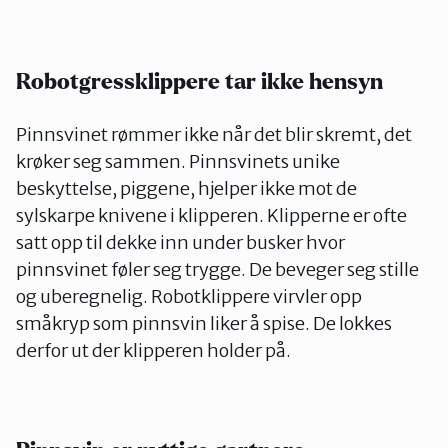
Robotgressklippere tar ikke hensyn
Pinnsvinet rømmer ikke når det blir skremt, det
krøker seg sammen. Pinnsvinets unike
beskyttelse, piggene, hjelper ikke mot de
sylskarpe knivene i klipperen. Klipperne er ofte
satt opp til dekke inn under busker hvor
pinnsvinet føler seg trygge. De beveger seg stille
og uberegnelig. Robotklippere virvler opp
småkryp som pinnsvin liker å spise. De lokkes
derfor ut der klipperen holder på.