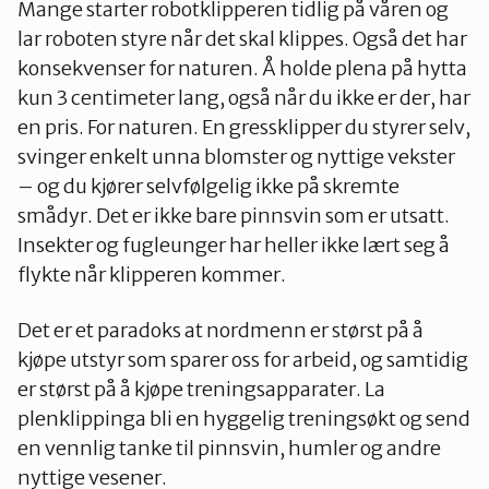
Mange starter robotklipperen tidlig på våren og
lar roboten styre når det skal klippes. Også det har
konsekvenser for naturen. Å holde plena på hytta
kun 3 centimeter lang, også når du ikke er der, har
en pris. For naturen. En gressklipper du styrer selv,
svinger enkelt unna blomster og nyttige vekster
– og du kjører selvfølgelig ikke på skremte
smådyr. Det er ikke bare pinnsvin som er utsatt.
Insekter og fugleunger har heller ikke lært seg å
flykte når klipperen kommer.
Det er et paradoks at nordmenn er størst på å
kjøpe utstyr som sparer oss for arbeid, og samtidig
er størst på å kjøpe treningsapparater. La
plenklippinga bli en hyggelig treningsøkt og send
en vennlig tanke til pinnsvin, humler og andre
nyttige vesener.