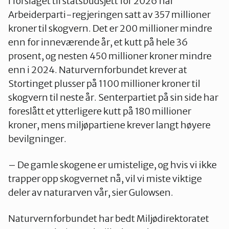
I forslaget til statsbudsjett for 2026 har
Arbeiderparti-regjeringen satt av 357 millioner
kroner til skogvern. Det er 200 millioner mindre
enn for inneværende år, et kutt på hele 36
prosent, og nesten 450 millioner kroner mindre
enn i 2024. Naturvernforbundet krever at
Stortinget plusser på 1100 millioner kroner til
skogvern til neste år. Senterpartiet på sin side har
foreslått et ytterligere kutt på 180 millioner
kroner, mens miljøpartiene krever langt høyere
bevilgninger.
– De gamle skogene er umistelige, og hvis vi ikke
trapper opp skogvernet nå, vil vi miste viktige
deler av naturarven vår, sier Gulowsen.
Naturvernforbundet har bedt Miljødirektoratet