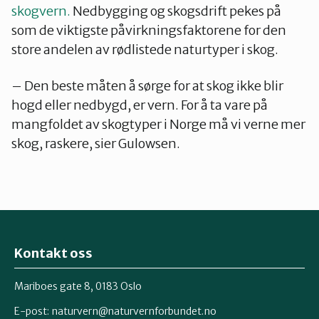
skogvern.
Nedbygging og skogsdrift pekes på
som de viktigste påvirkningsfaktorene for den
store andelen av rødlistede naturtyper i skog.
– Den beste måten å sørge for at skog ikke blir
hogd eller nedbygd, er vern. For å ta vare på
mangfoldet av skogtyper i Norge må vi verne mer
skog, raskere, sier Gulowsen.
Kontakt oss
Mariboes gate 8, 0183 Oslo
E-post:
naturvern@naturvernforbundet.no