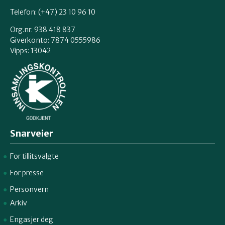
Telefon: (+47) 23 10 96 10
Org.nr: 938 418 837
Giverkonto: 7874 0555986
Vipps: 13042
Snarveier
For tillitsvalgte
For presse
Personvern
Arkiv
Engasjer deg