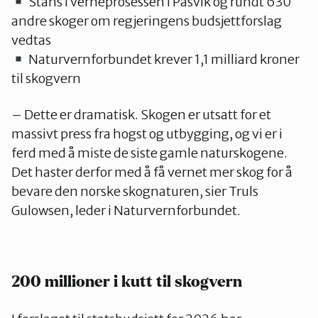
Stans i verneprosessen i Pasvik og rundt 630
andre skoger om regjeringens budsjettforslag
vedtas
Naturvernforbundet krever 1,1 milliard kroner
til skogvern
– Dette er dramatisk. Skogen er utsatt for et
massivt press fra hogst og utbygging, og vi er i
ferd med å miste de siste gamle naturskogene.
Det haster derfor med å få vernet mer skog for å
bevare den norske skognaturen, sier Truls
Gulowsen, leder i Naturvernforbundet.
200 millioner i kutt til skogvern