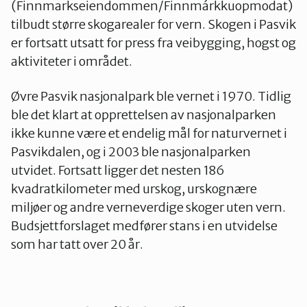
(Finnmarkseiendommen/Finnmárkkuopmodat)
tilbudt større skogarealer for vern. Skogen i Pasvik
er fortsatt utsatt for press fra veibygging, hogst og
aktiviteter i området.
Øvre Pasvik nasjonalpark ble vernet i 1970. Tidlig
ble det klart at opprettelsen av nasjonalparken
ikke kunne være et endelig mål for naturvernet i
Pasvikdalen, og i 2003 ble nasjonalparken
utvidet. Fortsatt ligger det nesten 186
kvadratkilometer med urskog, urskognære
miljøer og andre verneverdige skoger uten vern.
Budsjettforslaget medfører stans i en utvidelse
som har tatt over 20 år.