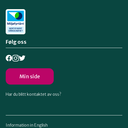
Følg oss
Min side
Har du blitt kontaktet av oss?
Information in English