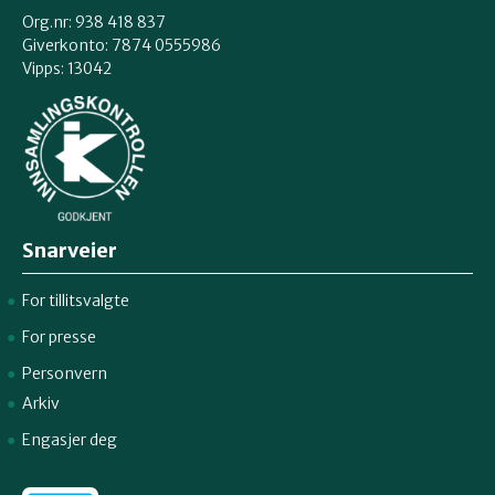
Org.nr: 938 418 837
Giverkonto: 7874 0555986
Vipps: 13042
Snarveier
For tillitsvalgte
For presse
Personvern
Arkiv
Engasjer deg