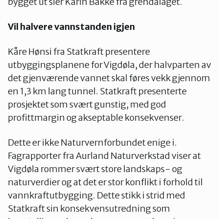
bygget ut sier Karin Bakke fra grendalaget.
Vil halvere vannstanden igjen
Kåre Hønsi fra Statkraft presentere
utbyggingsplanene for Vigdøla, der halvparten av
det gjenværende vannet skal føres vekk gjennom
en 1,3 km lang tunnel. Statkraft presenterte
prosjektet som svært gunstig, med god
profittmargin og akseptable konsekvenser.
Dette er ikke Naturvernforbundet enige i.
Fagrapporter fra Aurland Naturverkstad viser at
Vigdøla rommer svært store landskaps- og
naturverdier og at det er stor konflikt i forhold til
vannkraftutbygging. Dette stikk i strid med
Statkraft sin konsekvensutredning som