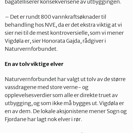
bagatelliserer konsekvensene av utbyggingen.
– Det er rundt 800 vannkraftsøknader til
behandling hos NVE, da er det ekstra viktig at vi
sier nei til de mest kontroversielle, som vi mener
Vigdøla er, sier Honorata Gajda, rådgiver i
Naturvernforbundet.
En av tolv viktige elver
Naturvernforbundet har valgt ut tolv av de større
vassdragene med store verne- og
opplevelsesverdier som alle er direkte truet av
utbygging, og som ikke må bygges ut. Vigdøla er
en av dem. De lokale aksjonistene mener Sogn og
Fjordane har lagt nok elver i rør.