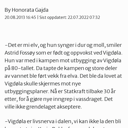
By
Honorata Gajda
20.08.2013 16:45
| Sist oppdatert: 22.07.2022 07:32
-Det er mi elv, og hun synger i dur og moll, smiler
Astrid Fossøy som er født og oppvokst ved Vigdøla.
Hun var med i kampen mot utbygging av Vigdøla
på 80-tallet. Da tapte de kampen og store deler
av vannet ble ført vekk fra elva. Det ble da lovet at
Vigdøla skulle skjermes mot nye
utbyggingsplaner. Nå er Statkraft tilbake 30 år
etter, for å gjøre nye inngrep i vassdraget. Det
ville ikke grendelaget akseptere.
-Vigdøla er livsnerva i dalen, vi kan ikke la den bli