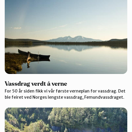
Vassdrag verdt å verne
For 50 år siden fikk vi vår første verneplan for vassdrag. Det
ble feiret ved Norges lengste vassdrag, Femundvassdraget.