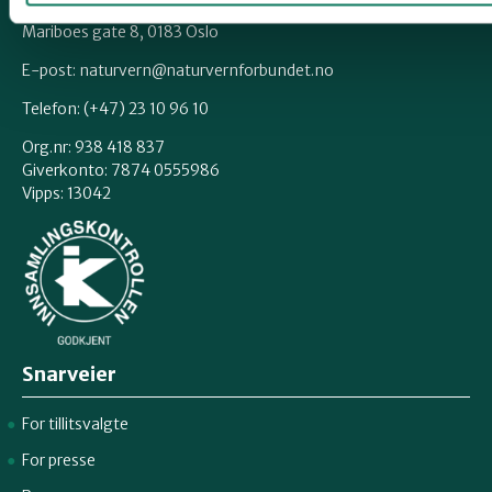
Mariboes gate 8, 0183 Oslo
E-post:
naturvern@naturvernforbundet.no
Telefon: (+47) 23 10 96 10
Org.nr: 938 418 837
Giverkonto: 7874 0555986
Vipps: 13042
Snarveier
For tillitsvalgte
For presse