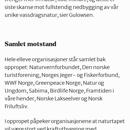
siste skanse mot fullstendig nedbygging av vår
unike vassdragsnatur, sier Gulowsen.
Samlet motstand
Hele elleve organisasjoner står samlet bak
oppropet: Naturvernforbundet, Den norske
turistforening, Norges Jeger- og Fiskerforbund,
WWF Norge, Greenpeace Norge, Natur og
Ungdom, Sabima, Birdlife Norge, Framtiden i
våre hender, Norske Lakseelver og Norsk
Friluftsliv.
I oppropet påpeker organisasjonene at naturtapet
vil være stort ved kraftutbygging med