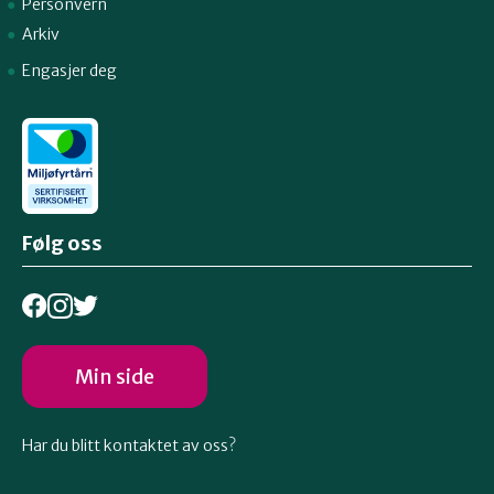
Personvern
Arkiv
Engasjer deg
Følg oss
Min side
Har du blitt kontaktet av oss?