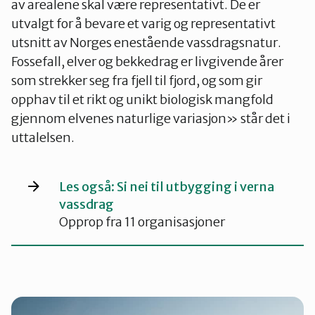
av arealene skal være representativt. De er
utvalgt for å bevare et varig og representativt
utsnitt av Norges enestående vassdragsnatur.
Fossefall, elver og bekkedrag er livgivende årer
som strekker seg fra fjell til fjord, og som gir
opphav til et rikt og unikt biologisk mangfold
gjennom elvenes naturlige variasjon» står det i
uttalelsen.
Les også: Si nei til utbygging i verna
vassdrag
Opprop fra 11 organisasjoner