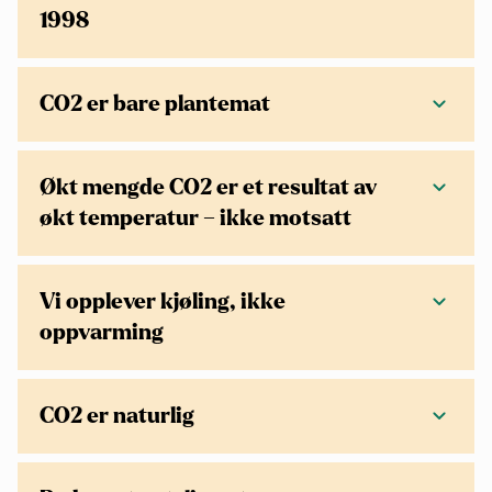
1998
CO2 er bare plantemat
Økt mengde CO2 er et resultat av
økt temperatur – ikke motsatt
Vi opplever kjøling, ikke
oppvarming
CO2 er naturlig