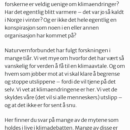
forskerne er veldig uenige om klimaendringer?
Har det egentlig blitt varmere – det var jo så kaldt
i Norge i vinter? Og er ikke det hele egentlig en
konspirasjon som noen i en eller annen
organisasjon har kommet på?
Naturvernforbundet har fulgt forskningen i
mange tiår. Vi vet mye om hvorfor det har vært så
vanskelig for verden å få til en klimaavtale. Og om
hvem som jobber mot at vi skal klare å begrense
og stoppe utslippene – fordi de vil tjene på det
selv. Vi vet at klimaendringene er her. Vi vet de
skyldes våre (det vil si alle menneskers) utslipp –
og at det ikke er for sent å snu.
Her finner du svar på mange av de mytene som
holdes i live i klimadebatten. Mange av disse er