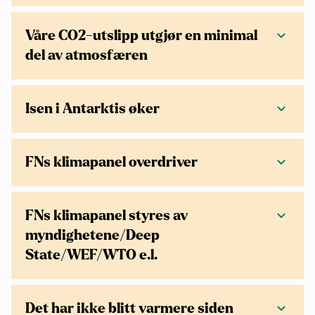
Våre CO2-utslipp utgjør en minimal
del av atmosfæren
Isen i Antarktis øker
FNs klimapanel overdriver
FNs klimapanel styres av
myndighetene/Deep
State/WEF/WTO e.l.
Det har ikke blitt varmere siden