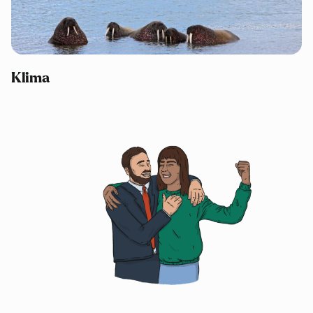
Klima