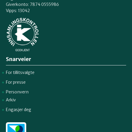
Giverkonto: 7874 0555986
Vipps: 13042
Snarveier
For tillitsvalgte
For presse
Personvern
Arkiv
Engasjer deg