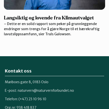
Langsiktig og lovende fra Klimautvalget
– Dette er en solid rapport som peker på grunnleggende
endringer som trengs for å gjøre Norge til et bærekraftig
lavutslippssamfunn, sier Truls Gulowsen.
Kontakt oss
Mariboes gate 8, 0183 Oslo
E-post:
naturvern@naturvernforbundet.no
Telefon: (+47) 23 10 96 10
Org.nr: 938 418 837