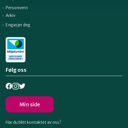
Personvern
Arkiv
Engasjer deg
Følg oss
Min side
Har du blitt kontaktet av oss?