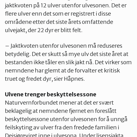
jaktkvoten på 12 ulver utenfor ulvesonen. Det er
flere ulver enn det som er registrert i disse
områdene etter det siste årets omfattende
ulvejakt, der 22 dyr er blitt felt.
– Jaktkvoten utenfor ulvesonen må reduseres
betydelig. Det er skutt så mye ulv det siste året at
bestanden ikke tåler en slik jakt nå. Det virker som
nemndene har glemt at de forvalter et kritisk
truet og fredet dyr, sier Håpnes.
Ulvene trenger beskyttelsessone
Naturvernforbundet mener at det er svært
beklagelig at nemndene fjernet en foreslått
beskyttelsessone utenfor ulvesonen for å unngå
feilskyting av ulver fra den fredede familien i
Deisjøreviret inne i ulvesona. Under lisensjakta