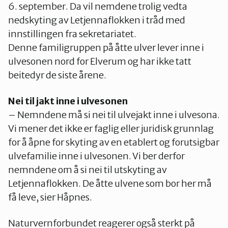
6. september. Da vil nemdene trolig vedta
nedskyting av Letjennaflokken i tråd med
innstillingen fra sekretariatet.
Denne familigruppen på åtte ulver lever inne i
ulvesonen nord for Elverum og har ikke tatt
beitedyr de siste årene.
Nei til jakt inne i ulvesonen
– Nemndene må si nei til ulvejakt inne i ulvesona.
Vi mener det ikke er faglig eller juridisk grunnlag
for å åpne for skyting av en etablert og forutsigbar
ulvefamilie inne i ulvesonen. Vi ber derfor
nemndene om å si nei til utskyting av
Letjennaflokken. De åtte ulvene som bor her må
få leve, sier Håpnes.
Naturvernforbundet reagerer også sterkt på