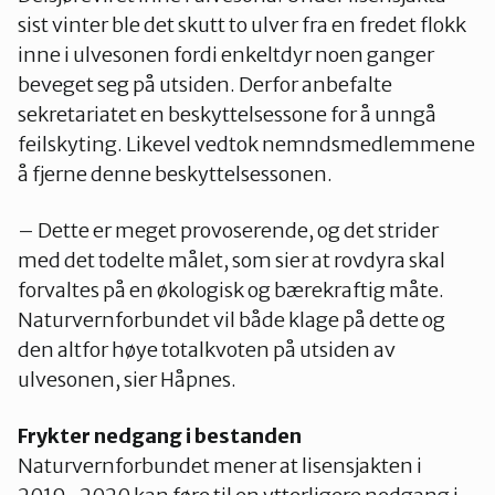
sist vinter ble det skutt to ulver fra en fredet flokk
inne i ulvesonen fordi enkeltdyr noen ganger
beveget seg på utsiden. Derfor anbefalte
sekretariatet en beskyttelsessone for å unngå
feilskyting. Likevel vedtok nemndsmedlemmene
å fjerne denne beskyttelsessonen.
– Dette er meget provoserende, og det strider
med det todelte målet, som sier at rovdyra skal
forvaltes på en økologisk og bærekraftig måte.
Naturvernforbundet vil både klage på dette og
den altfor høye totalkvoten på utsiden av
ulvesonen, sier Håpnes.
Frykter nedgang i bestanden
Naturvernforbundet mener at lisensjakten i