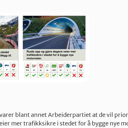
arer blant annet Arbeiderpartiet at de vil prior
eier mer trafikksikre i stedet for å bygge nye m