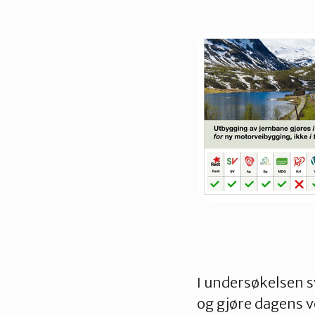
I undersøkelsen sv
og gjøre dagens v