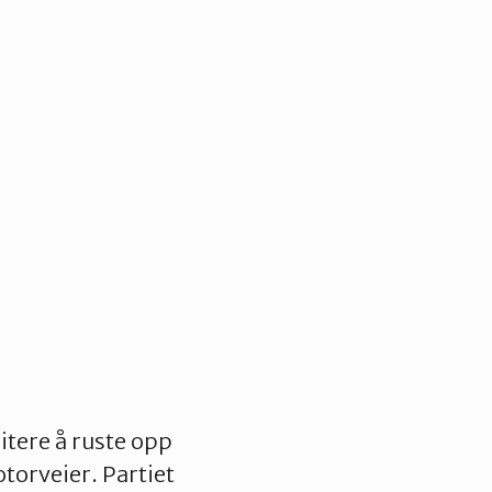
itere å ruste opp
otorveier. Partiet