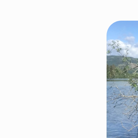
Kontakt os
Styrende 