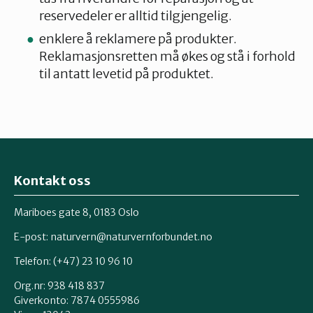
reservedeler er alltid tilgjengelig.
enklere å reklamere på produkter.
Reklamasjonsretten må økes og stå i forhold
til antatt levetid på produktet.
Kontakt oss
Mariboes gate 8, 0183 Oslo
E-post:
naturvern@naturvernforbundet.no
Telefon: (+47) 23 10 96 10
Org.nr: 938 418 837
Giverkonto: 7874 0555986