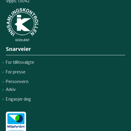
Vipps: 13042
Snarveier
For tillitsvalgte
For presse
Personvern
Arkiv
Engasjer deg