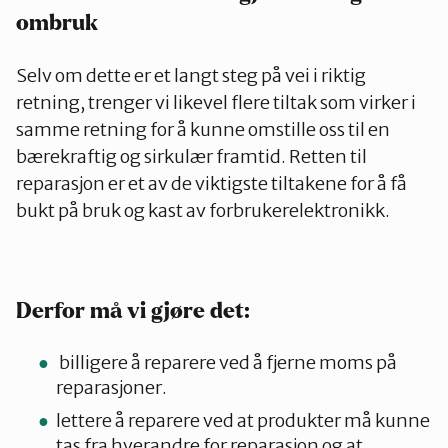
ombruk
Selv om dette er et langt steg på vei i riktig
retning, trenger vi likevel flere tiltak som virker i
samme retning for å kunne omstille oss til en
bærekraftig og sirkulær framtid. Retten til
reparasjon er et av de viktigste tiltakene for å få
bukt på bruk og kast av forbrukerelektronikk.
Derfor må vi gjøre det:
billigere å reparere ved å fjerne moms på
reparasjoner.
lettere å reparere ved at produkter må kunne
tas fra hverandre for reparasjon og at