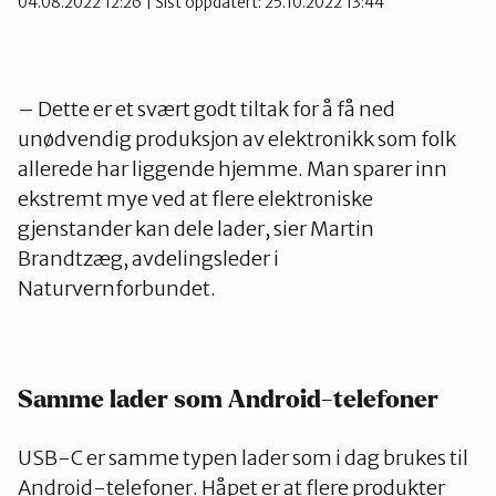
04.08.2022 12:26
| Sist oppdatert: 25.10.2022 13:44
– Dette er et svært godt tiltak for å få ned
unødvendig produksjon av elektronikk som folk
allerede har liggende hjemme. Man sparer inn
ekstremt mye ved at flere elektroniske
gjenstander kan dele lader, sier Martin
Brandtzæg, avdelingsleder i
Naturvernforbundet.
Samme lader som Android-telefoner
USB-C er samme typen lader som i dag brukes til
Android-telefoner. Håpet er at flere produkter