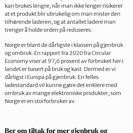
kan brukes lengre, når man ikke lenger risikerer
at et produkt blir ubrukelig om man mister den
tilhørende laderen, og at antallet ladere man
trenger å holde orden på reduseres.
Norge er blant de dårligste i klassen på gjenbruk
og ombruk. En rapport fra 2020 fra Circular
Economy viser at 97,6 prosent av forbruket her i
landet er basert på bruk og kast. Dermed er vi
dårligst i Europa på gjenbruk. En felles
ladestandard vil kunne gjøre det enklere med
ombruk av mange elektroniske produkter, som
Norge er en storforbruker av.
Ber om tiltak for mer gjenbruk og