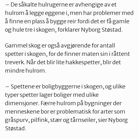
– De såkalte hulrugerne er avhengige av et
hulrom å legge eggene i, men har problemer med
å finne en plass å bygge reir fordi det er få gamle
og hule tre i skogen, forklarer Nyborg Støstad.
Gammel skog er også avgjørende for antall
spetter i skogen, for de finner maten sin i råttent
treverk. Når det blir lite hakkespetter, blir det
mindre hulrom.
– Spettene er boligbyggerne i skogen, og ulike
typer spetter lager boliger med ulike
dimensjoner. Færre hulrom på bygninger der
menneskene bor er problematisk for arter som
gråspurv, pilfink, stær og tårnseiler, sier Nyborg
Støstad.