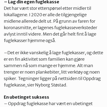
– Lag din egen fuglekasse
Det har vært stor etterspørsel etter midler til
lokallagene. I 2020 er alle de tilgjengelige
midlene allerede delt ut. På grunn av faren for
koronasmitte, er lagenes fuglekasseverksteder
avlyst inntil videre. Men det går helt fint å lage
fuglekasser hjemme også.
–Det er ikke vanskelig å lage fuglekasser, og dette
er en fin aktivitet som familien kan gjøre
sammen nå som mange er hjemme. Alt man
trenger er noen plankebiter, litt verktøy og noen
spiker. Tegninger ligger på nettsiden til Oppdrag
fuglekasse, sier Nyborg Støstad.
En ubetinget suksess
– Oppdrag fuglekasse har vært en ubetinget