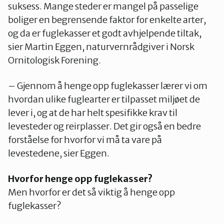
suksess. Mange steder er mangel på passelige
boliger en begrensende faktor for enkelte arter,
og da er fuglekasser et godt avhjelpende tiltak,
sier Martin Eggen, naturvernrådgiver i Norsk
Ornitologisk Forening.
– Gjennom å henge opp fuglekasser lærer vi om
hvordan ulike fuglearter er tilpasset miljøet de
lever i, og at de har helt spesifikke krav til
levesteder og reirplasser. Det gir også en bedre
forståelse for hvorfor vi må ta vare på
levestedene, sier Eggen.
Hvorfor henge opp fuglekasser?
Men hvorfor er det så viktig å henge opp
fuglekasser?