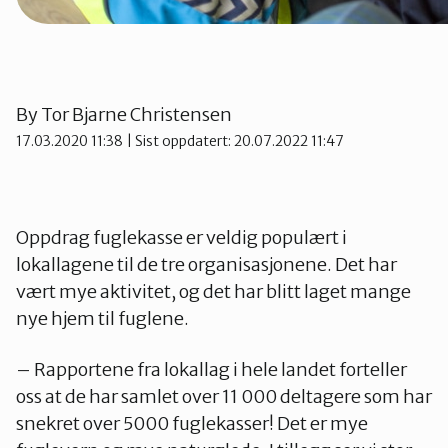
Telemark
Troms
By
Tor Bjarne Christensen
17.03.2020 11:38
| Sist oppdatert: 20.07.2022 11:47
Vestfold
Østfold
Oppdrag fuglekasse er veldig populært i
lokallagene til de tre organisasjonene. Det har
vært mye aktivitet, og det har blitt laget mange
Rogaland
nye hjem til fuglene.
– Rapportene fra lokallag i hele landet forteller
oss at de har samlet over 11 000 deltagere som har
snekret over 5000 fuglekasser! Det er mye