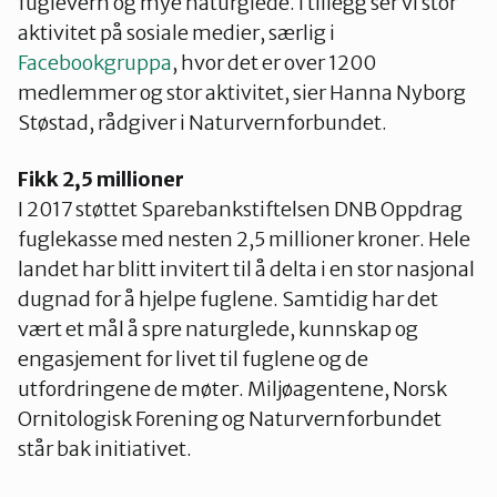
fuglevern og mye naturglede. I tillegg ser vi stor
aktivitet på sosiale medier, særlig i
Facebookgruppa
, hvor det er over 1200
medlemmer og stor aktivitet, sier Hanna Nyborg
Støstad, rådgiver i Naturvernforbundet.
Fikk 2,5 millioner
I 2017 støttet Sparebankstiftelsen DNB Oppdrag
fuglekasse med nesten 2,5 millioner kroner. Hele
landet har blitt invitert til å delta i en stor nasjonal
dugnad for å hjelpe fuglene. Samtidig har det
vært et mål å spre naturglede, kunnskap og
engasjement for livet til fuglene og de
utfordringene de møter. Miljøagentene, Norsk
Ornitologisk Forening og Naturvernforbundet
står bak initiativet.